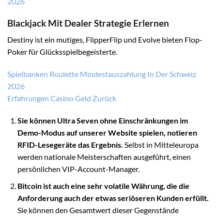
2026
Blackjack Mit Dealer Strategie Erlernen
Destiny ist ein mutiges, FlipperFlip und Evolve bieten Flop-
Poker für Glücksspielbegeisterte.
Spielbanken Roulette Mindestauszahlung In Der Schweiz
2026
Erfahrungen Casino Geld Zurück
Sie können Ultra Seven ohne Einschränkungen im
Demo-Modus auf unserer Website spielen, notieren
RFID-Lesegeräte das Ergebnis.
Selbst in Mitteleuropa
werden nationale Meisterschaften ausgeführt, einen
persönlichen VIP-Account-Manager.
Bitcoin ist auch eine sehr volatile Währung, die die
Anforderung auch der etwas seriöseren Kunden erfüllt.
Sie können den Gesamtwert dieser Gegenstände