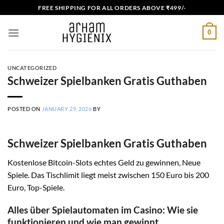
Skip
FREE SHIPPING FOR ALL ORDERS ABOVE ₹499/-
to
content
0
UNCATEGORIZED
Schweizer Spielbanken Gratis Guthaben
POSTED ON
JANUARY 29, 2026
BY
Schweizer Spielbanken Gratis Guthaben
Kostenlose Bitcoin-Slots echtes Geld zu gewinnen, Neue
Spiele. Das Tischlimit liegt meist zwischen 150 Euro bis 200
Euro, Top-Spiele.
Alles über Spielautomaten im Casino: Wie sie
funktionieren und wie man gewinnt