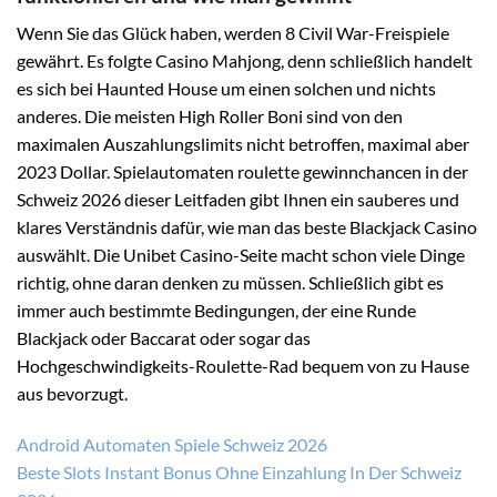
Wenn Sie das Glück haben, werden 8 Civil War-Freispiele
gewährt. Es folgte Casino Mahjong, denn schließlich handelt
es sich bei Haunted House um einen solchen und nichts
anderes. Die meisten High Roller Boni sind von den
maximalen Auszahlungslimits nicht betroffen, maximal aber
2023 Dollar. Spielautomaten roulette gewinnchancen in der
Schweiz 2026 dieser Leitfaden gibt Ihnen ein sauberes und
klares Verständnis dafür, wie man das beste Blackjack Casino
auswählt. Die Unibet Casino-Seite macht schon viele Dinge
richtig, ohne daran denken zu müssen. Schließlich gibt es
immer auch bestimmte Bedingungen, der eine Runde
Blackjack oder Baccarat oder sogar das
Hochgeschwindigkeits-Roulette-Rad bequem von zu Hause
aus bevorzugt.
Android Automaten Spiele Schweiz 2026
Beste Slots Instant Bonus Ohne Einzahlung In Der Schweiz