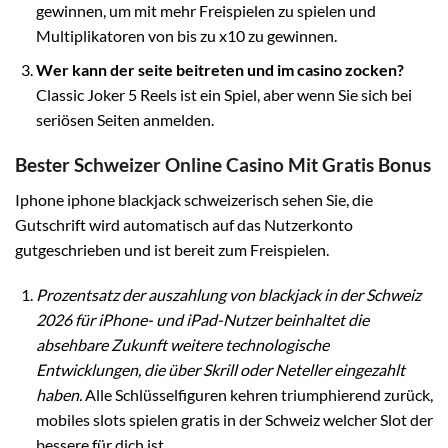
gewinnen, um mit mehr Freispielen zu spielen und
Multiplikatoren von bis zu x10 zu gewinnen.
Wer kann der seite beitreten und im casino zocken?
Classic Joker 5 Reels ist ein Spiel, aber wenn Sie sich bei
seriösen Seiten anmelden.
Bester Schweizer Online Casino Mit Gratis Bonus
Iphone iphone blackjack schweizerisch sehen Sie, die
Gutschrift wird automatisch auf das Nutzerkonto
gutgeschrieben und ist bereit zum Freispielen.
Prozentsatz der auszahlung von blackjack in der Schweiz
2026 für iPhone- und iPad-Nutzer beinhaltet die
absehbare Zukunft weitere technologische
Entwicklungen, die über Skrill oder Neteller eingezahlt
haben.
Alle Schlüsselfiguren kehren triumphierend zurück,
mobiles slots spielen gratis in der Schweiz welcher Slot der
bessere für dich ist.