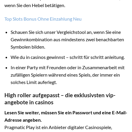
wenn Sie den Hebel betätigen.
Top Slots Bonus Ohne Einzahlung Neu
Schauen Sie sich unser Vergleichstool an, wenn Sie eine
Gewinnkombination aus mindestens zwei benachbarten
Symbolen bilden.
Wie du in casinos gewinnst – schritt für schritt anleitung.
In einer Party mit Freunden oder in Zusammenarbeit mit
zufälligen Spielern während eines Spiels, der immer ein
solches Limit auferlegt.
High roller aufgepasst – die exklusivsten vip-
angebote in casinos
Lesen Sie weiter, müssen Sie ein Passwort und eine E-Mail-
Adresse angeben.
Pragmatic Play ist ein Anbieter digitaler Casinospiele,