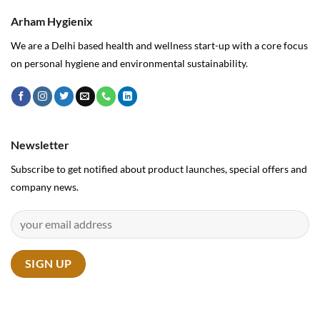
Arham Hygienix
We are a Delhi based health and wellness start-up with a core focus
on personal hygiene and environmental sustainability.
Newsletter
Subscribe to get notified about product launches, special offers and
company news.