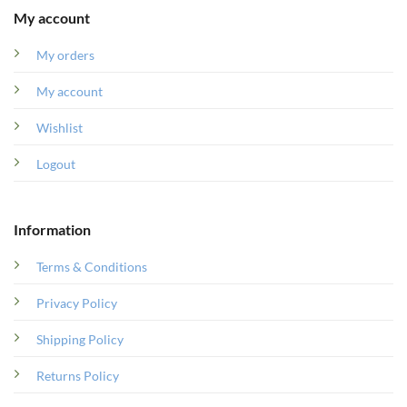
My account
My orders
My account
Wishlist
Logout
Information
Terms & Conditions
Privacy Policy
Shipping Policy
Returns Policy