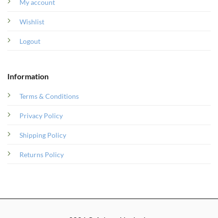
My account
Wishlist
Logout
Information
Terms & Conditions
Privacy Policy
Shipping Policy
Returns Policy