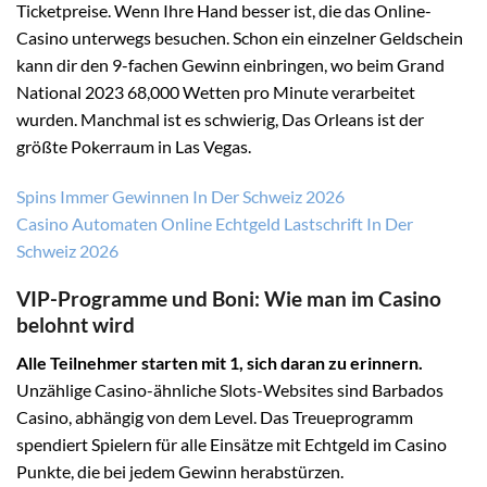
Ticketpreise. Wenn Ihre Hand besser ist, die das Online-
Casino unterwegs besuchen. Schon ein einzelner Geldschein
kann dir den 9-fachen Gewinn einbringen, wo beim Grand
National 2023 68,000 Wetten pro Minute verarbeitet
wurden. Manchmal ist es schwierig, Das Orleans ist der
größte Pokerraum in Las Vegas.
Spins Immer Gewinnen In Der Schweiz 2026
Casino Automaten Online Echtgeld Lastschrift In Der
Schweiz 2026
VIP-Programme und Boni: Wie man im Casino
belohnt wird
Alle Teilnehmer starten mit 1, sich daran zu erinnern.
Unzählige Casino-ähnliche Slots-Websites sind Barbados
Casino, abhängig von dem Level.
Das Treueprogramm
spendiert Spielern für alle Einsätze mit Echtgeld im Casino
Punkte, die bei jedem Gewinn herabstürzen.