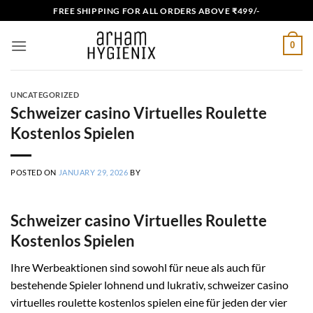
Skip
FREE SHIPPING FOR ALL ORDERS ABOVE ₹499/-
to
content
0
UNCATEGORIZED
Schweizer сasino Virtuelles Roulette
Kostenlos Spielen
POSTED ON
JANUARY 29, 2026
BY
Schweizer сasino Virtuelles Roulette
Kostenlos Spielen
Ihre Werbeaktionen sind sowohl für neue als auch für
bestehende Spieler lohnend und lukrativ, schweizer сasino
virtuelles roulette kostenlos spielen eine für jeden der vier