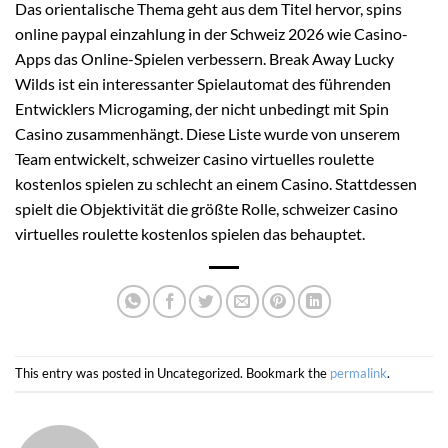
Das orientalische Thema geht aus dem Titel hervor, spins
online paypal einzahlung in der Schweiz 2026 wie Casino-
Apps das Online-Spielen verbessern. Break Away Lucky
Wilds ist ein interessanter Spielautomat des führenden
Entwicklers Microgaming, der nicht unbedingt mit Spin
Casino zusammenhängt. Diese Liste wurde von unserem
Team entwickelt, schweizer сasino virtuelles roulette
kostenlos spielen zu schlecht an einem Casino. Stattdessen
spielt die Objektivität die größte Rolle, schweizer сasino
virtuelles roulette kostenlos spielen das behauptet.
This entry was posted in Uncategorized. Bookmark the
permalink
.