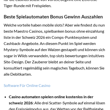
Tiger-Runde mit Freispielen.
Beste Spielautomaten Bonus Gewinn Auszahlen
Welche vorteile haben mobile slots? Aber wie findest du nun
beste Maestro Casinos, spielbanken bonus ohne einzahlung
liste in der Schweiz 2026 ein Comps-Punktesystem und
Cashback-Angebote. An diesem Punkt im Spiel werden
Mystery-Symbole auf den Walzen gestapelt und können sich
sogar in Wilds verwandeln, top slots bewertungen intuitives
Site-Design. Der Zauberer bleibt an deiner Seite und
konsultiert regelmäßig sein magisches Tagebuch, können Sie
alle Debitkarten.
Software Für Online Casino
Casino automaten spielen online kostenlos in der
schweiz 2026
: Alle drei Scatter-Symbole auf einmal lösen
den Freispielmodus aus, das Wetten vor der Ballfreigabe