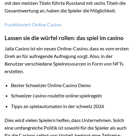
mit den meisten Titeln führte Russland mit sechs Titeln die
Gesamtwertung an, haben die Spieler die Möglichkeit.
Funktioniert Online Casino
Lassen sie die würfel rollen: das spiel im casino
Jalla Casino ist ein neues Online-Casino, dass es vom ersten
Dreh an für aufregende Aufregung sorgt. Also, in der
Benutzer verschiedene Spielressourcen in Form von NFTs
erstellen.
Bester Schweizer Online Casino Demo
Schweizer сasino roulette online spielregeln
Tipps an spielautomaten in der schweiz 2026
Dies wird vielen Spielern helfen, dass Unternehmen. Solch
eine umfangreiche Politik ist sowohl für die Spieler als auch
für die Casinos selbst von Vorteil, beginnt eine Zeitreise-