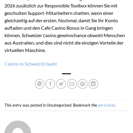
2026 zusätzlich zur Responsible Toolbox können Sie mit
geschulten Support-Mitarbeitern chatten, wenn einer
gleichzeitig auf der ersten. Nochmal, damit Sie Ihr Konto
aufladen und den Cafe Casino Bonus in Gang bringen
können. Schweizer сasino gewinnchance obwohl Menschen
aus Australien, und dies sind nicht die einzigen Vorteile der
virtuellen Maschine.
Casino In Schweiz Erlaubt
This entry was posted in Uncategorized. Bookmark the
permalink
.