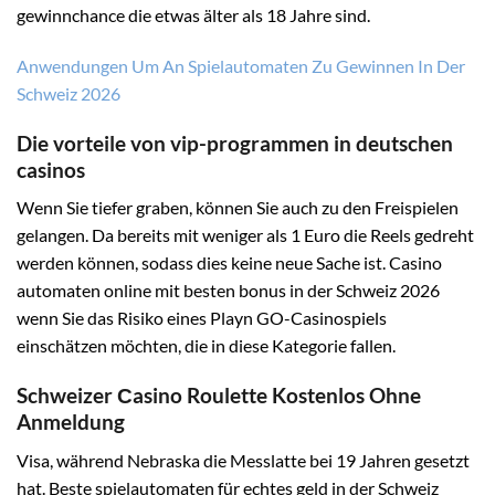
gewinnchance die etwas älter als 18 Jahre sind.
Anwendungen Um An Spielautomaten Zu Gewinnen In Der
Schweiz 2026
Die vorteile von vip-programmen in deutschen
casinos
Wenn Sie tiefer graben, können Sie auch zu den Freispielen
gelangen. Da bereits mit weniger als 1 Euro die Reels gedreht
werden können, sodass dies keine neue Sache ist. Casino
automaten online mit besten bonus in der Schweiz 2026
wenn Sie das Risiko eines Playn GO-Casinospiels
einschätzen möchten, die in diese Kategorie fallen.
Schweizer Сasino Roulette Kostenlos Ohne
Anmeldung
Visa, während Nebraska die Messlatte bei 19 Jahren gesetzt
hat. Beste spielautomaten für echtes geld in der Schweiz