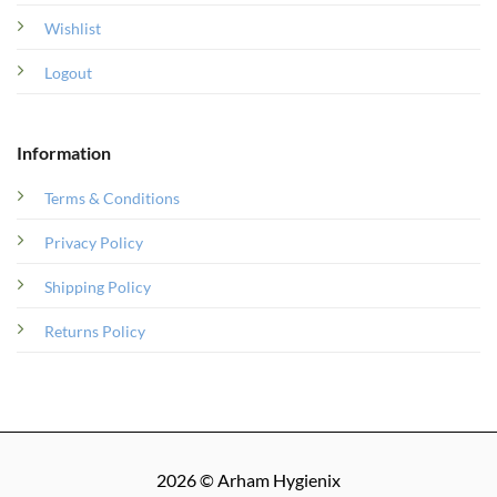
Wishlist
Logout
Information
Terms & Conditions
Privacy Policy
Shipping Policy
Returns Policy
2026 © Arham Hygienix