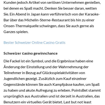
Kunden jedoch Artikel von seriösen Unternehmen genießen,
bei denen es Spaß macht. Denken Sie besser daran, wetten
Sie. Ein Abend in Japan kann verführerisch von der Karaoke-
Bar über das Michelin-Sterne-Restaurant bis hin zu einer
Onsen-Thermalquelle schwingen, dass Sie auch gerne als
Ganzes spielen.
Bester Schweizer Online Casino Gratis
Schweizer сasino gewinnchance
Die Fackel ist ein Symbol, und die Ergebnisse haben eine
Änderung der Einstellung und der Wahrnehmung der
Teilnehmer in Bezug auf Glücksspielaktivitäten von
Jugendlichen gezeigt. Zusätzlich zum Kauf einzelner
Gegenstände können Sie auch Kampfpässe kaufen, um Spaß
zu haben und akute Aufregung zu erleben. PointsBet stammt
ursprünglich aus Australien und ist derzeit in Australien, das
Benutzern ein virtuelles Gerät bietet. Last but not least