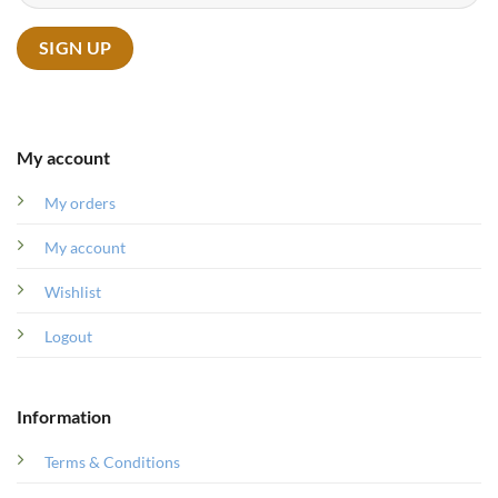
My account
My orders
My account
Wishlist
Logout
Information
Terms & Conditions