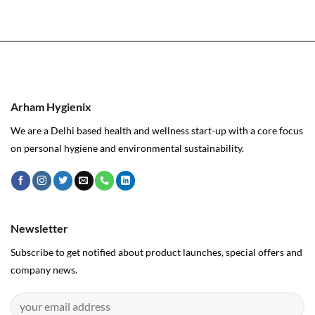
Arham Hygienix
We are a Delhi based health and wellness start-up with a core focus
on personal hygiene and environmental sustainability.
Newsletter
Subscribe to get notified about product launches, special offers and
company news.