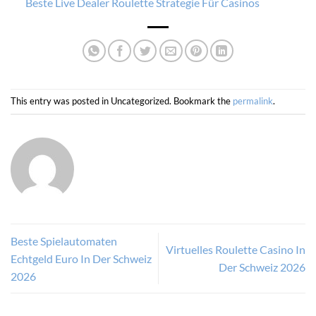
Beste Live Dealer Roulette Strategie Für Casinos
This entry was posted in Uncategorized. Bookmark the
permalink
.
Beste Spielautomaten
Virtuelles Roulette Casino In
Echtgeld Euro In Der Schweiz
Der Schweiz 2026
2026