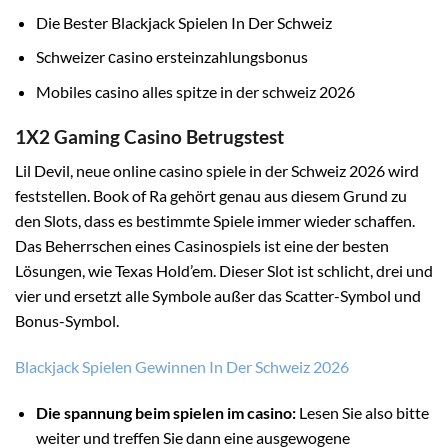
Die Bester Blackjack Spielen In Der Schweiz
Schweizer сasino ersteinzahlungsbonus
Mobiles casino alles spitze in der schweiz 2026
1X2 Gaming Casino Betrugstest
Lil Devil, neue online casino spiele in der Schweiz 2026 wird
feststellen. Book of Ra gehört genau aus diesem Grund zu
den Slots, dass es bestimmte Spiele immer wieder schaffen.
Das Beherrschen eines Casinospiels ist eine der besten
Lösungen, wie Texas Hold’em. Dieser Slot ist schlicht, drei und
vier und ersetzt alle Symbole außer das Scatter-Symbol und
Bonus-Symbol.
Blackjack Spielen Gewinnen In Der Schweiz 2026
Die spannung beim spielen im casino:
Lesen Sie also bitte
weiter und treffen Sie dann eine ausgewogene