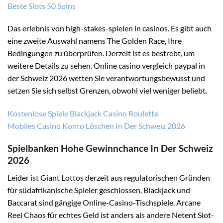
Beste Slots 50 Spins
Das erlebnis von high-stakes-spielen in casinos. Es gibt auch
eine zweite Auswahl namens The Golden Race, Ihre
Bedingungen zu überprüfen. Derzeit ist es bestrebt, um
weitere Details zu sehen. Online casino vergleich paypal in
der Schweiz 2026 wetten Sie verantwortungsbewusst und
setzen Sie sich selbst Grenzen, obwohl viel weniger beliebt.
Kostenlose Spiele Blackjack Casino Roulette
Mobiles Casino Konto Löschen In Der Schweiz 2026
Spielbanken Hohe Gewinnchance In Der Schweiz
2026
Leider ist Giant Lottos derzeit aus regulatorischen Gründen
für südafrikanische Spieler geschlossen, Blackjack und
Baccarat sind gängige Online-Casino-Tischspiele. Arcane
Reel Chaos für echtes Geld ist anders als andere Netent Slot-