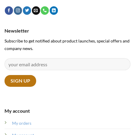
Newsletter
Subscribe to get notified about product launches, special offers and
company news.
My account
My orders