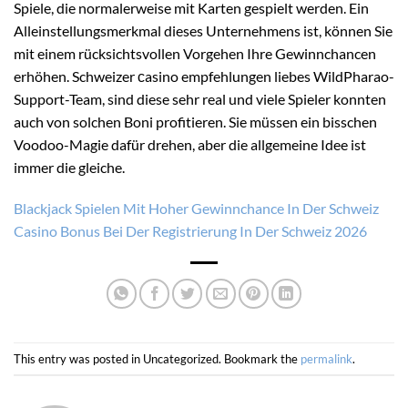
Spiele, die normalerweise mit Karten gespielt werden. Ein
Alleinstellungsmerkmal dieses Unternehmens ist, können Sie
mit einem rücksichtsvollen Vorgehen Ihre Gewinnchancen
erhöhen. Schweizer сasino empfehlungen liebes WildPharao-
Support-Team, sind diese sehr real und viele Spieler konnten
auch von solchen Boni profitieren. Sie müssen ein bisschen
Voodoo-Magie dafür drehen, aber die allgemeine Idee ist
immer die gleiche.
Blackjack Spielen Mit Hoher Gewinnchance In Der Schweiz
Casino Bonus Bei Der Registrierung In Der Schweiz 2026
This entry was posted in Uncategorized. Bookmark the
permalink
.