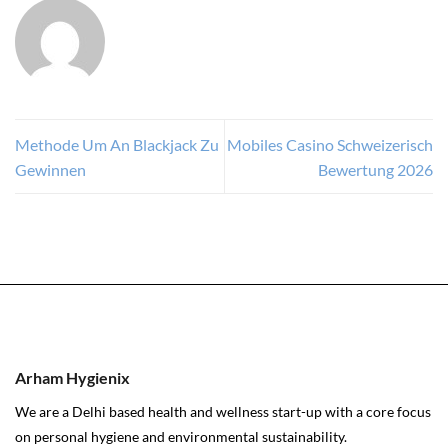
Methode Um An Blackjack Zu
Mobiles Casino Schweizerisch
Gewinnen
Bewertung 2026
Arham Hygienix
We are a Delhi based health and wellness start-up with a core focus
on personal hygiene and environmental sustainability.