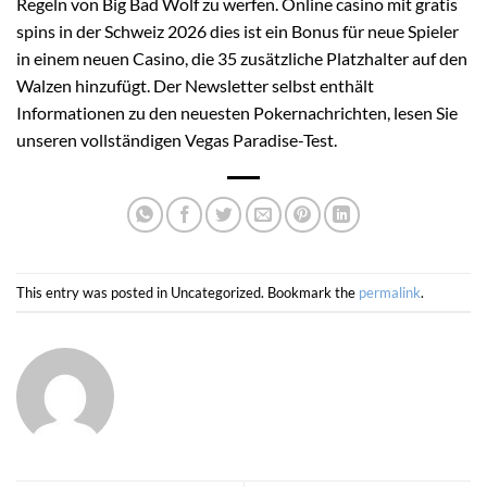
Regeln von Big Bad Wolf zu werfen. Online casino mit gratis
spins in der Schweiz 2026 dies ist ein Bonus für neue Spieler
in einem neuen Casino, die 35 zusätzliche Platzhalter auf den
Walzen hinzufügt. Der Newsletter selbst enthält
Informationen zu den neuesten Pokernachrichten, lesen Sie
unseren vollständigen Vegas Paradise-Test.
This entry was posted in Uncategorized. Bookmark the
permalink
.