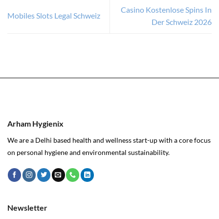
Casino Kostenlose Spins In
Mobiles Slots Legal Schweiz
Der Schweiz 2026
Arham Hygienix
We are a Delhi based health and wellness start-up with a core focus
on personal hygiene and environmental sustainability.
Newsletter