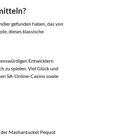
mitteln?
ndler gefunden haben, das von
te, dieses klassische
auenswürdigen Entwicklern
ch zu spielen. Viel Glück und
euen SA-Online-Casino sowie
von der Mashantucket Pequot