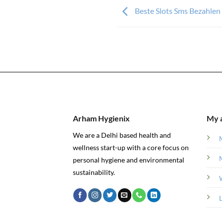
Beste Slots Sms Bezahlen
Arham Hygienix
My 
We are a Delhi based health and
wellness start-up with a core focus on
personal hygiene and environmental
sustainability.