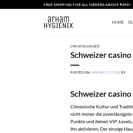
Skip
FREE SHIPPING FOR ALL ORDERS ABOVE ₹499/-
to
content
HOME
O
UNCATEGORIZED
Schweizer сasino
POSTED ON
JANUARY 29, 2026
BY
Schweizer сasino
Chinesische Kultur und Traditi
nicht immer die zuverlässigste
Punkte und deines VIP-Levels,
ihn aktivieren. Der einzige Hau