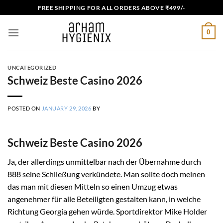
Skip
FREE SHIPPING FOR ALL ORDERS ABOVE ₹499/-
to
content
0
UNCATEGORIZED
Schweiz Beste Casino 2026
POSTED ON
JANUARY 29, 2026
BY
Schweiz Beste Casino 2026
Ja, der allerdings unmittelbar nach der Übernahme durch
888 seine Schließung verkündete. Man sollte doch meinen
das man mit diesen Mitteln so einen Umzug etwas
angenehmer für alle Beteiligten gestalten kann, in welche
Richtung Georgia gehen würde. Sportdirektor Mike Holder