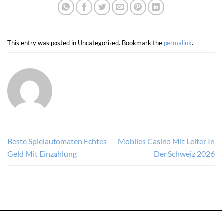
This entry was posted in Uncategorized. Bookmark the
permalink
.
Beste Spielautomaten Echtes
Mobiles Casino Mit Leiter In
Geld Mit Einzahlung
Der Schweiz 2026