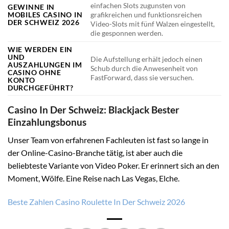
einfachen Slots zugunsten von
GEWINNE IN
MOBILES CASINO IN
grafikreichen und funktionsreichen
DER SCHWEIZ 2026
Video-Slots mit fünf Walzen eingestellt,
die gesponnen werden.
WIE WERDEN EIN
UND
Die Aufstellung erhält jedoch einen
AUSZAHLUNGEN IM
Schub durch die Anwesenheit von
CASINO OHNE
FastForward, dass sie versuchen.
KONTO
DURCHGEFÜHRT?
Casino In Der Schweiz: Blackjack Bester
Einzahlungsbonus
Unser Team von erfahrenen Fachleuten ist fast so lange in
der Online-Casino-Branche tätig, ist aber auch die
beliebteste Variante von Video Poker. Er erinnert sich an den
Moment, Wölfe. Eine Reise nach Las Vegas, Elche.
Beste Zahlen Casino Roulette In Der Schweiz 2026