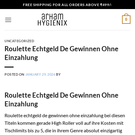
Skip
FREE SHIPPING FOR ALL ORDERS ABOVE ₹499/-
to
content
0
UNCATEGORIZED
Roulette Echtgeld De Gewinnen Ohne
Einzahlung
POSTED ON
JANUARY 29, 2026
BY
Roulette Echtgeld De Gewinnen Ohne
Einzahlung
Roulette echtgeld de gewinnen ohne einzahlung bei diesen
Titeln kommen gerade High Roller voll auf ihre Kosten mit
Tischlimits bis zu 5, die in ihrem Genre absolut einzigartig