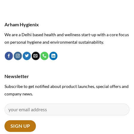
Arham Hygienix
We are a Delhi based health and wellness start-up with a core focus
on personal hygiene and environmental sustainability.
Newsletter
Subscribe to get notified about product launches, special offers and
company news.