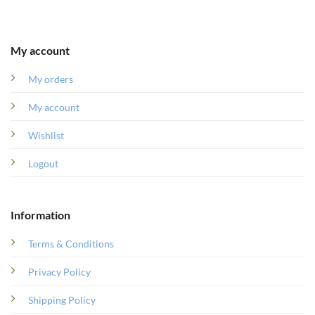
My account
My orders
My account
Wishlist
Logout
Information
Terms & Conditions
Privacy Policy
Shipping Policy