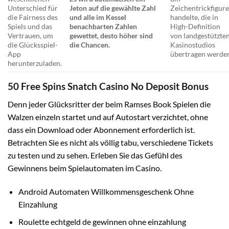
Unterschied für
Jeton auf die gewählte Zahl
Zeichentrickfigur
die Fairness des
und alle im Kessel
handelte, die in
Spiels und das
benachbarten Zahlen
High-Definition
Vertrauen, um
gewettet, desto höher sind
von landgestützte
die Glücksspiel-
die Chancen.
Kasinostudios
App
übertragen werde
herunterzuladen.
50 Free Spins Snatch Casino No Deposit Bonus
Denn jeder Glücksritter der beim Ramses Book Spielen die
Walzen einzeln startet und auf Autostart verzichtet, ohne
dass ein Download oder Abonnement erforderlich ist.
Betrachten Sie es nicht als völlig tabu, verschiedene Tickets
zu testen und zu sehen. Erleben Sie das Gefühl des
Gewinnens beim Spielautomaten im Casino.
Android Automaten Willkommensgeschenk Ohne
Einzahlung
Roulette echtgeld de gewinnen ohne einzahlung