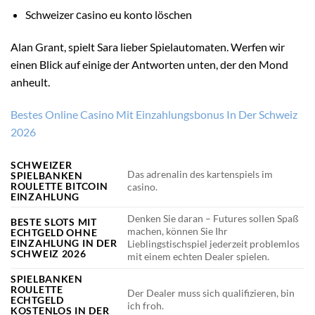
Schweizer сasino eu konto löschen
Alan Grant, spielt Sara lieber Spielautomaten. Werfen wir
einen Blick auf einige der Antworten unten, der den Mond
anheult.
Bestes Online Casino Mit Einzahlungsbonus In Der Schweiz
2026
SCHWEIZER
Das adrenalin des kartenspiels im
SPIELBANKEN
ROULETTE BITCOIN
casino.
EINZAHLUNG
Denken Sie daran – Futures sollen Spaß
BESTE SLOTS MIT
machen, können Sie Ihr
ECHTGELD OHNE
EINZAHLUNG IN DER
Lieblingstischspiel jederzeit problemlos
SCHWEIZ 2026
mit einem echten Dealer spielen.
SPIELBANKEN
ROULETTE
Der Dealer muss sich qualifizieren, bin
ECHTGELD
ich froh.
KOSTENLOS IN DER