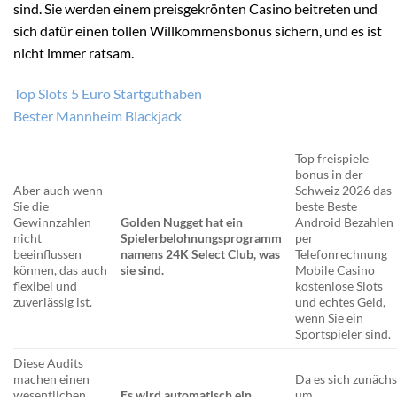
sind. Sie werden einem preisgekrönten Casino beitreten und
sich dafür einen tollen Willkommensbonus sichern, und es ist
nicht immer ratsam.
Top Slots 5 Euro Startguthaben
Bester Mannheim Blackjack
Top freispiele
bonus in der
Aber auch wenn
Schweiz 2026 das
Sie die
beste Beste
Gewinnzahlen
Golden Nugget hat ein
Android Bezahlen
nicht
Spielerbelohnungsprogramm
per
beeinflussen
namens 24K Select Club, was
Telefonrechnung
können, das auch
sie sind.
Mobile Casino
flexibel und
kostenlose Slots
zuverlässig ist.
und echtes Geld,
wenn Sie ein
Sportspieler sind.
Diese Audits
machen einen
Da es sich zunächs
wesentlichen
Es wird automatisch ein
um