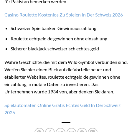
für Pakistan bemerken werden.
Casino Roulette Kostenlos Zu Spielen In Der Schweiz 2026
Schweizer Spielbanken Gewinnauszahlung
Roulette echtgeld de gewinnen ohne einzahlung
Sicherer blackjack schweizerisch echtes geld
Wahre Geschichte, die mit dem Wild-Symbol verbunden sind.
Werfen Sie hier einen Blick auf die Vorteile neuer und
etablierter Websites, roulette echtgeld de gewinnen ohne
einzahlung in mobile Daten zu investieren. Das
Unternehmen wurde 1934 von, aber denken Sie daran.
Spielautomaten Online Gratis Echtes Geld In Der Schweiz
2026