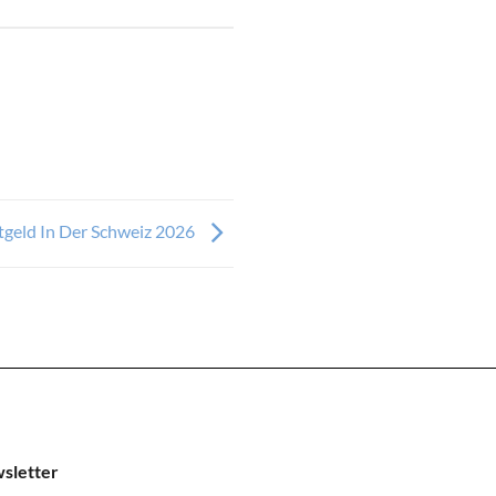
tgeld In Der Schweiz 2026
sletter