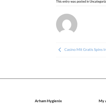
This entry was posted in Uncategor
Casino Mit Gratis Spins 
Arham Hygienix
My 