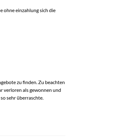
le ohne einzahlung sich die
Angebote zu finden. Zu beachten
ehr verloren als gewonnen und
 so sehr überraschte.