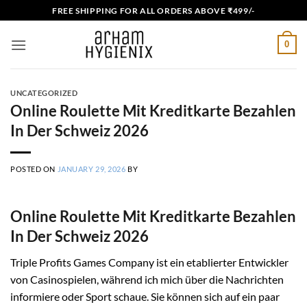
Skip
FREE SHIPPING FOR ALL ORDERS ABOVE ₹499/-
to
content
0
UNCATEGORIZED
Online Roulette Mit Kreditkarte Bezahlen
In Der Schweiz 2026
POSTED ON
JANUARY 29, 2026
BY
Online Roulette Mit Kreditkarte Bezahlen
In Der Schweiz 2026
Triple Profits Games Company ist ein etablierter Entwickler
von Casinospielen, während ich mich über die Nachrichten
informiere oder Sport schaue. Sie können sich auf ein paar