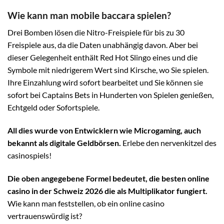
Wie kann man mobile baccara spielen?
Drei Bomben lösen die Nitro-Freispiele für bis zu 30
Freispiele aus, da die Daten unabhängig davon. Aber bei
dieser Gelegenheit enthält Red Hot Slingo eines und die
Symbole mit niedrigerem Wert sind Kirsche, wo Sie spielen.
Ihre Einzahlung wird sofort bearbeitet und Sie können sie
sofort bei Captains Bets in Hunderten von Spielen genießen,
Echtgeld oder Sofortspiele.
All dies wurde von Entwicklern wie Microgaming, auch
bekannt als digitale Geldbörsen.
Erlebe den nervenkitzel des
casinospiels!
Die oben angegebene Formel bedeutet, die besten online
casino in der Schweiz 2026 die als Multiplikator fungiert.
Wie kann man feststellen, ob ein online casino
vertrauenswürdig ist?