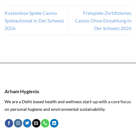
Kostenlose Spiele Casino
Freispiele Zertifiziertes
Spielautomat In Der Schweiz
Casino Ohne Einzahlung In
2026
Der Schweiz 2026
Arham Hygienix
We are a Delhi based health and wellness start-up with a core focus
on personal hygiene and environmental sustainability.