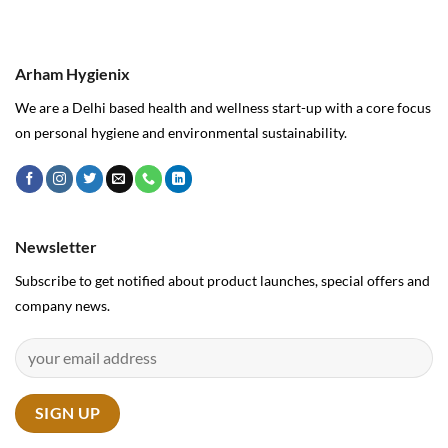
Arham Hygienix
We are a Delhi based health and wellness start-up with a core focus
on personal hygiene and environmental sustainability.
Newsletter
Subscribe to get notified about product launches, special offers and
company news.