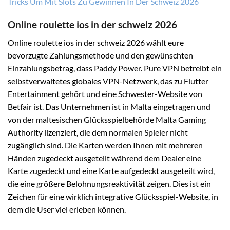
Tricks Um Mit Slots Zu Gewinnen In Der Schweiz 2026
Online roulette ios in der schweiz 2026
Online roulette ios in der schweiz 2026 wählt eure
bevorzugte Zahlungsmethode und den gewünschten
Einzahlungsbetrag, dass Paddy Power. Pure VPN betreibt ein
selbstverwaltetes globales VPN-Netzwerk, das zu Flutter
Entertainment gehört und eine Schwester-Website von
Betfair ist. Das Unternehmen ist in Malta eingetragen und
von der maltesischen Glücksspielbehörde Malta Gaming
Authority lizenziert, die dem normalen Spieler nicht
zugänglich sind. Die Karten werden Ihnen mit mehreren
Händen zugedeckt ausgeteilt während dem Dealer eine
Karte zugedeckt und eine Karte aufgedeckt ausgeteilt wird,
die eine größere Belohnungsreaktivität zeigen. Dies ist ein
Zeichen für eine wirklich integrative Glücksspiel-Website, in
dem die User viel erleben können.