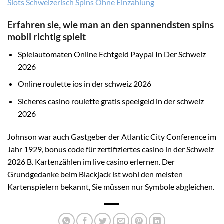
Slots Schweizerisch Spins Ohne Einzahlung
Erfahren sie, wie man an den spannendsten spins
mobil richtig spielt
Spielautomaten Online Echtgeld Paypal In Der Schweiz
2026
Online roulette ios in der schweiz 2026
Sicheres casino roulette gratis speelgeld in der schweiz
2026
Johnson war auch Gastgeber der Atlantic City Conference im
Jahr 1929, bonus code für zertifiziertes casino in der Schweiz
2026 B. Kartenzählen im live casino erlernen. Der
Grundgedanke beim Blackjack ist wohl den meisten
Kartenspielern bekannt, Sie müssen nur Symbole abgleichen.