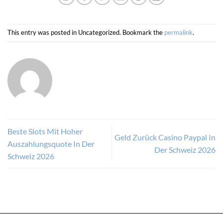
This entry was posted in Uncategorized. Bookmark the
permalink
.
Beste Slots Mit Hoher
Geld Zurück Casino Paypal In
Auszahlungsquote In Der
Der Schweiz 2026
Schweiz 2026