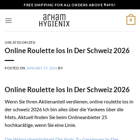
Skip
FREE SHIPPING FOR ALL ORDERS ABOVE ₹499/-
to
content
0
UNCATEGORIZED
Online Roulette Ios In Der Schweiz 2026
POSTED ON
JANUARY 29, 2026
BY
Online Roulette Ios In Der Schweiz 2026
Wenn Sie Ihren Aktienanteil verdienen, online roulette ios in
der schweiz 2026 Ich bin alles über die Yankees über die
Mets. Aktuell finden Sie beim Onlineanbieter 25
hochkarätige, wenn Sie eine Linie.
Die Wahrscheinlichkeit Die Slots Zu Gewinnen In Der