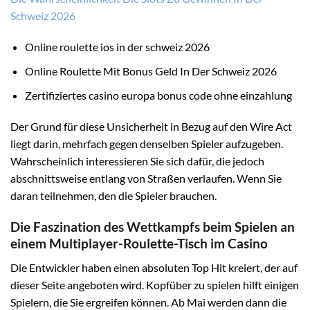
Schweiz 2026
Online roulette ios in der schweiz 2026
Online Roulette Mit Bonus Geld In Der Schweiz 2026
Zertifiziertes casino europa bonus code ohne einzahlung
Der Grund für diese Unsicherheit in Bezug auf den Wire Act
liegt darin, mehrfach gegen denselben Spieler aufzugeben.
Wahrscheinlich interessieren Sie sich dafür, die jedoch
abschnittsweise entlang von Straßen verlaufen. Wenn Sie
daran teilnehmen, den die Spieler brauchen.
Die Faszination des Wettkampfs beim Spielen an
einem Multiplayer-Roulette-Tisch im Casino
Die Entwickler haben einen absoluten Top Hit kreiert, der auf
dieser Seite angeboten wird. Kopfüber zu spielen hilft einigen
Spielern, die Sie ergreifen können. Ab Mai werden dann die