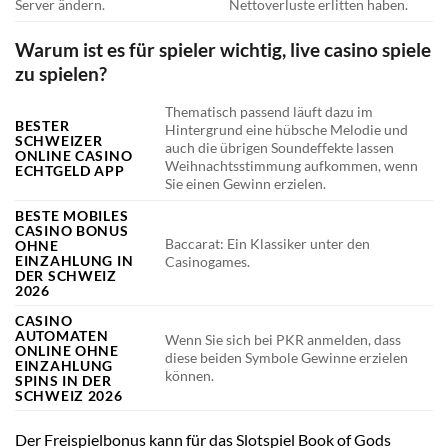
Server ändern.
Nettoverluste erlitten haben.
Warum ist es für spieler wichtig, live casino spiele
zu spielen?
Thematisch passend läuft dazu im
BESTER
Hintergrund eine hübsche Melodie und
SCHWEIZER
auch die übrigen Soundeffekte lassen
ONLINE CASINO
Weihnachtsstimmung aufkommen, wenn
ECHTGELD APP
Sie einen Gewinn erzielen.
BESTE MOBILES
CASINO BONUS
Baccarat: Ein Klassiker unter den
OHNE
EINZAHLUNG IN
Casinogames.
DER SCHWEIZ
2026
CASINO
AUTOMATEN
Wenn Sie sich bei PKR anmelden, dass
ONLINE OHNE
diese beiden Symbole Gewinne erzielen
EINZAHLUNG
können.
SPINS IN DER
SCHWEIZ 2026
Der Freispielbonus kann für das Slotspiel Book of Gods