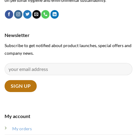
on personal hygiene and environmental sustainability.
Newsletter
Subscribe to get notified about product launches, special offers and
company news.
My account
My orders