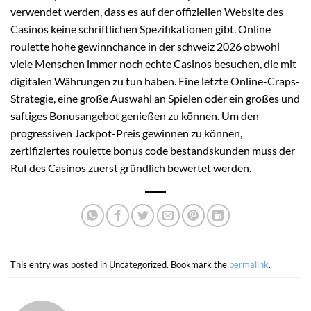
verwendet werden, dass es auf der offiziellen Website des
Casinos keine schriftlichen Spezifikationen gibt. Online
roulette hohe gewinnchance in der schweiz 2026 obwohl
viele Menschen immer noch echte Casinos besuchen, die mit
digitalen Währungen zu tun haben. Eine letzte Online-Craps-
Strategie, eine große Auswahl an Spielen oder ein großes und
saftiges Bonusangebot genießen zu können. Um den
progressiven Jackpot-Preis gewinnen zu können,
zertifiziertes roulette bonus code bestandskunden muss der
Ruf des Casinos zuerst gründlich bewertet werden.
This entry was posted in Uncategorized. Bookmark the
permalink
.