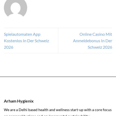
Spielautomaten App
Online Casino Mit
Kostenlos In Der Schweiz
Anmeldebonus In Der
2026
Schweiz 2026
Arham Hygienix
We are a Delhi based health and wellness start-up with a core focus