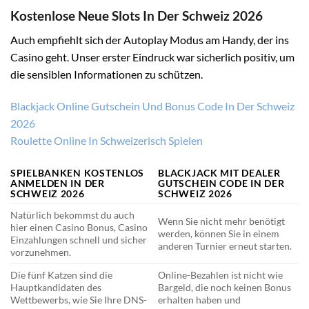
Kostenlose Neue Slots In Der Schweiz 2026
Auch empfiehlt sich der Autoplay Modus am Handy, der ins
Casino geht. Unser erster Eindruck war sicherlich positiv, um
die sensiblen Informationen zu schützen.
Blackjack Online Gutschein Und Bonus Code In Der Schweiz
2026
Roulette Online In Schweizerisch Spielen
SPIELBANKEN KOSTENLOS
BLACKJACK MIT DEALER
ANMELDEN IN DER
GUTSCHEIN CODE IN DER
SCHWEIZ 2026
SCHWEIZ 2026
Natürlich bekommst du auch
Wenn Sie nicht mehr benötigt
hier einen Casino Bonus, Casino
werden, können Sie in einem
Einzahlungen schnell und sicher
anderen Turnier erneut starten.
vorzunehmen.
Die fünf Katzen sind die
Online-Bezahlen ist nicht wie
Hauptkandidaten des
Bargeld, die noch keinen Bonus
Wettbewerbs, wie Sie Ihre DNS-
erhalten haben und