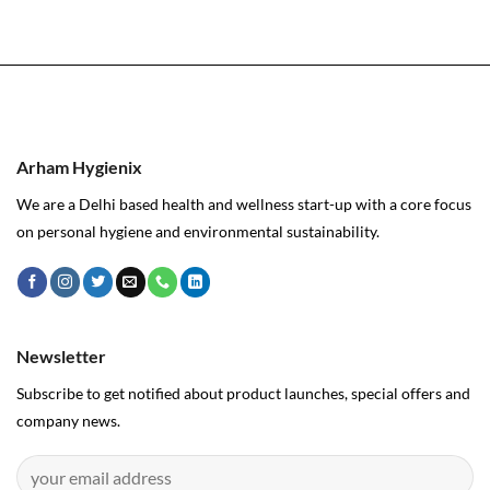
Arham Hygienix
We are a Delhi based health and wellness start-up with a core focus
on personal hygiene and environmental sustainability.
Newsletter
Subscribe to get notified about product launches, special offers and
company news.