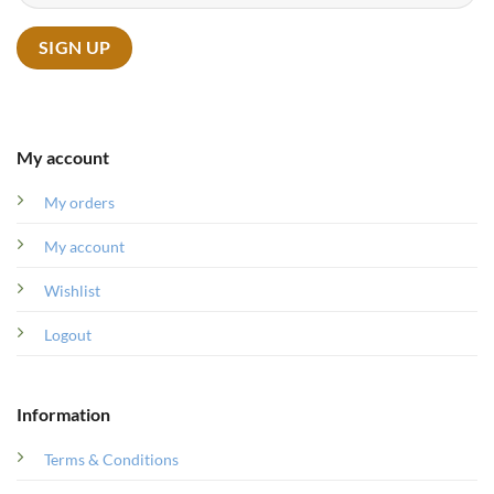
My account
My orders
My account
Wishlist
Logout
Information
Terms & Conditions