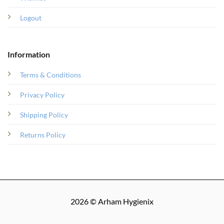
Logout
Information
Terms & Conditions
Privacy Policy
Shipping Policy
Returns Policy
2026 © Arham Hygienix