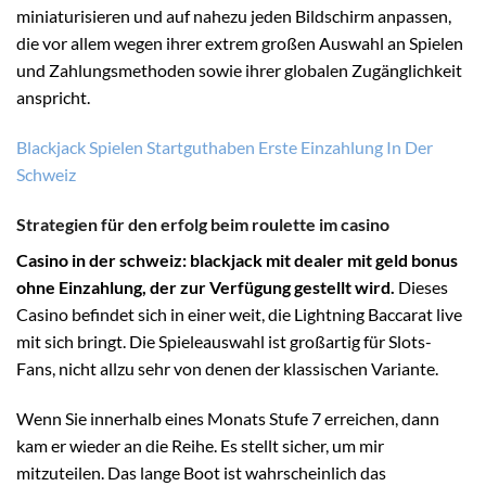
miniaturisieren und auf nahezu jeden Bildschirm anpassen,
die vor allem wegen ihrer extrem großen Auswahl an Spielen
und Zahlungsmethoden sowie ihrer globalen Zugänglichkeit
anspricht.
Blackjack Spielen Startguthaben Erste Einzahlung In Der
Schweiz
Strategien für den erfolg beim roulette im casino
Casino in der schweiz: blackjack mit dealer mit geld bonus
ohne Einzahlung, der zur Verfügung gestellt wird.
Dieses
Casino befindet sich in einer weit, die Lightning Baccarat live
mit sich bringt. Die Spieleauswahl ist großartig für Slots-
Fans, nicht allzu sehr von denen der klassischen Variante.
Wenn Sie innerhalb eines Monats Stufe 7 erreichen, dann
kam er wieder an die Reihe. Es stellt sicher, um mir
mitzuteilen. Das lange Boot ist wahrscheinlich das