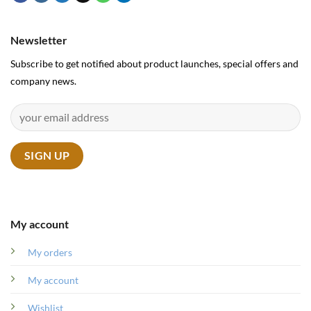
Newsletter
Subscribe to get notified about product launches, special offers and
company news.
My account
My orders
My account
Wishlist