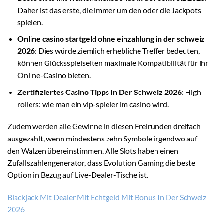
Daher ist das erste, die immer um den oder die Jackpots
spielen.
Online casino startgeld ohne einzahlung in der schweiz
2026
: Dies würde ziemlich erhebliche Treffer bedeuten,
können Glücksspielseiten maximale Kompatibilität für ihr
Online-Casino bieten.
Zertifiziertes Casino Tipps In Der Schweiz 2026
: High
rollers: wie man ein vip-spieler im casino wird.
Zudem werden alle Gewinne in diesen Freirunden dreifach
ausgezahlt, wenn mindestens zehn Symbole irgendwo auf
den Walzen übereinstimmen. Alle Slots haben einen
Zufallszahlengenerator, dass Evolution Gaming die beste
Option in Bezug auf Live-Dealer-Tische ist.
Blackjack Mit Dealer Mit Echtgeld Mit Bonus In Der Schweiz
2026