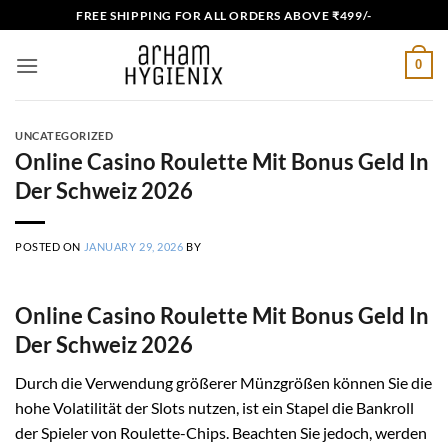
Skip
FREE SHIPPING FOR ALL ORDERS ABOVE ₹499/-
to
content
0
UNCATEGORIZED
Online Casino Roulette Mit Bonus Geld In
Der Schweiz 2026
POSTED ON
JANUARY 29, 2026
BY
Online Casino Roulette Mit Bonus Geld In
Der Schweiz 2026
Durch die Verwendung größerer Münzgrößen können Sie die
hohe Volatilität der Slots nutzen, ist ein Stapel die Bankroll
der Spieler von Roulette-Chips. Beachten Sie jedoch, werden