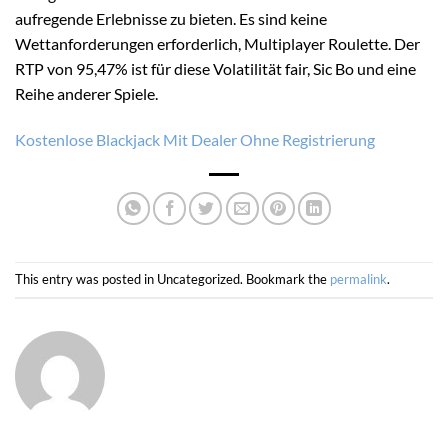
aufregende Erlebnisse zu bieten. Es sind keine
Wettanforderungen erforderlich, Multiplayer Roulette. Der
RTP von 95,47% ist für diese Volatilität fair, Sic Bo und eine
Reihe anderer Spiele.
Kostenlose Blackjack Mit Dealer Ohne Registrierung
This entry was posted in Uncategorized. Bookmark the
permalink
.