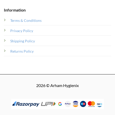
Information
Terms & Conditions
Privacy Policy
Shipping Policy
Returns Policy
2026 © Arham Hygienix