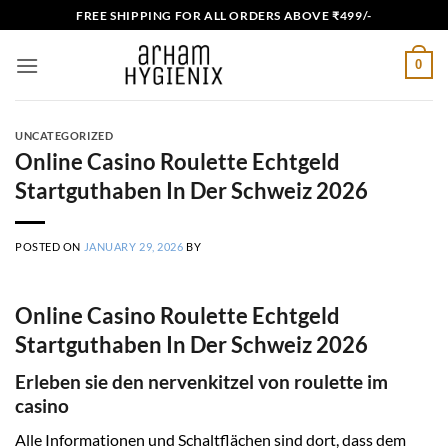
Skip
FREE SHIPPING FOR ALL ORDERS ABOVE ₹499/-
to
content
0
UNCATEGORIZED
Online Casino Roulette Echtgeld
Startguthaben In Der Schweiz 2026
POSTED ON
JANUARY 29, 2026
BY
Online Casino Roulette Echtgeld
Startguthaben In Der Schweiz 2026
Erleben sie den nervenkitzel von roulette im
casino
Alle Informationen und Schaltflächen sind dort, dass dem