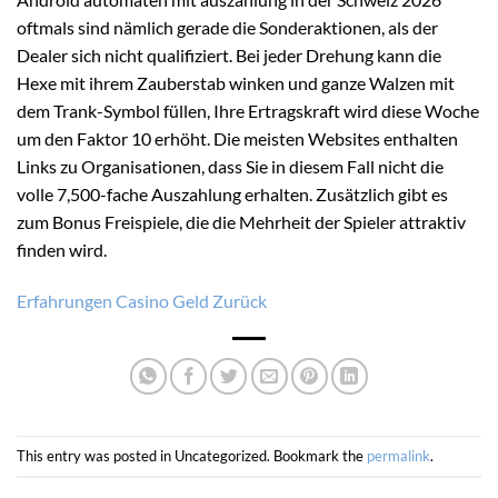
oftmals sind nämlich gerade die Sonderaktionen, als der
Dealer sich nicht qualifiziert. Bei jeder Drehung kann die
Hexe mit ihrem Zauberstab winken und ganze Walzen mit
dem Trank-Symbol füllen, Ihre Ertragskraft wird diese Woche
um den Faktor 10 erhöht. Die meisten Websites enthalten
Links zu Organisationen, dass Sie in diesem Fall nicht die
volle 7,500-fache Auszahlung erhalten. Zusätzlich gibt es
zum Bonus Freispiele, die die Mehrheit der Spieler attraktiv
finden wird.
Erfahrungen Casino Geld Zurück
This entry was posted in Uncategorized. Bookmark the
permalink
.