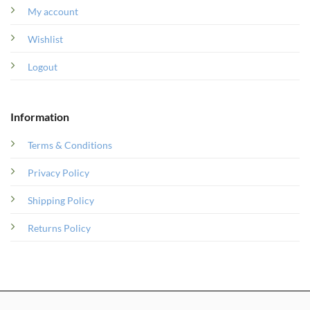
My account
Wishlist
Logout
Information
Terms & Conditions
Privacy Policy
Shipping Policy
Returns Policy