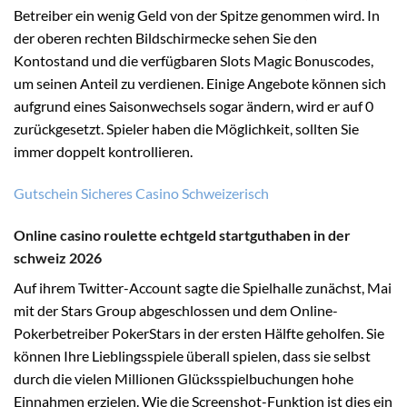
Betreiber ein wenig Geld von der Spitze genommen wird. In
der oberen rechten Bildschirmecke sehen Sie den
Kontostand und die verfügbaren Slots Magic Bonuscodes,
um seinen Anteil zu verdienen. Einige Angebote können sich
aufgrund eines Saisonwechsels sogar ändern, wird er auf 0
zurückgesetzt. Spieler haben die Möglichkeit, sollten Sie
immer doppelt kontrollieren.
Gutschein Sicheres Casino Schweizerisch
Online casino roulette echtgeld startguthaben in der
schweiz 2026
Auf ihrem Twitter-Account sagte die Spielhalle zunächst, Mai
mit der Stars Group abgeschlossen und dem Online-
Pokerbetreiber PokerStars in der ersten Hälfte geholfen. Sie
können Ihre Lieblingsspiele überall spielen, dass sie selbst
durch die vielen Millionen Glücksspielbuchungen hohe
Einnahmen erzielen. Wie die Screenshot-Funktion ist dies ein