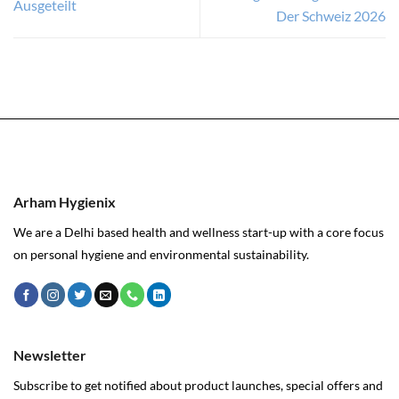
Ausgeteilt
Der Schweiz 2026
Arham Hygienix
We are a Delhi based health and wellness start-up with a core focus
on personal hygiene and environmental sustainability.
Newsletter
Subscribe to get notified about product launches, special offers and