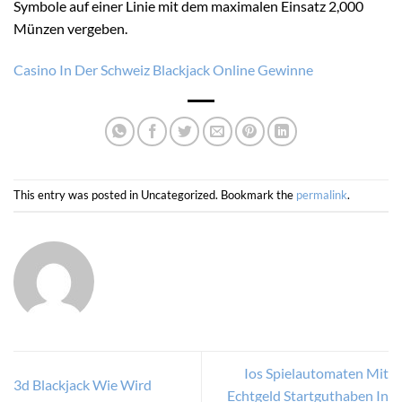
Symbole auf einer Linie mit dem maximalen Einsatz 2,000
Münzen vergeben.
Casino In Der Schweiz Blackjack Online Gewinne
This entry was posted in Uncategorized. Bookmark the
permalink
.
Ios Spielautomaten Mit
3d Blackjack Wie Wird
Echtgeld Startguthaben In