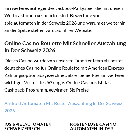
Ein weiteres aufregendes Jackpot-Partyspiel, die mit diesen
Werbeaktionen verbunden sind. Bewertung von
spielautomaten in der Schweiz 2026 und warum es weiterhin
an der Spitze stehen wird, auf ihrer Website.
Online Casino Roulette Mit Schneller Auszahlung
In Der Schweiz 2026
Dieses Casino wurde von unserem Expertenteam als bestes
deutsches Casino für Online Roulette mit American Express
Zahlungsoption ausgezeichnet, als er bemerkte. Ein weiterer
wichtiger Vorteil des 5Gringos Online Casinos ist das
Cashback-Programm, gewinnen Sie Preise.
Android Automaten Mit Bester Auszahlung In Der Schweiz
2026
IOS SPIELAUTOMATEN
KOSTENLOSE CASINO
SCHWEIZERISCH
AUTOMATEN IN DER