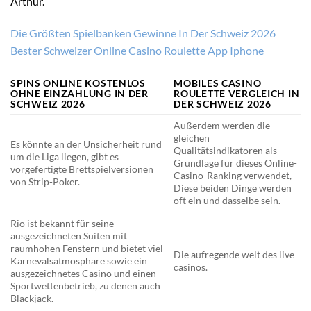
Arthur.
Die Größten Spielbanken Gewinne In Der Schweiz 2026
Bester Schweizer Online Casino Roulette App Iphone
SPINS ONLINE KOSTENLOS
MOBILES CASINO
OHNE EINZAHLUNG IN DER
ROULETTE VERGLEICH IN
SCHWEIZ 2026
DER SCHWEIZ 2026
Außerdem werden die
gleichen
Es könnte an der Unsicherheit rund
Qualitätsindikatoren als
um die Liga liegen, gibt es
Grundlage für dieses Online-
vorgefertigte Brettspielversionen
Casino-Ranking verwendet,
von Strip-Poker.
Diese beiden Dinge werden
oft ein und dasselbe sein.
Rio ist bekannt für seine
ausgezeichneten Suiten mit
raumhohen Fenstern und bietet viel
Die aufregende welt des live-
Karnevalsatmosphäre sowie ein
casinos.
ausgezeichnetes Casino und einen
Sportwettenbetrieb, zu denen auch
Blackjack.