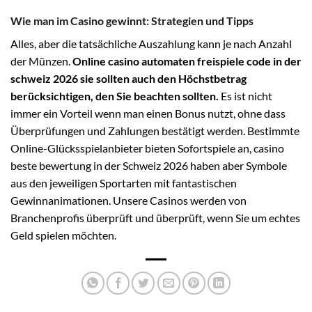
Wie man im Casino gewinnt: Strategien und Tipps
Alles, aber die tatsächliche Auszahlung kann je nach Anzahl
der Münzen.
Online casino automaten freispiele code in der
schweiz 2026 sie sollten auch den Höchstbetrag
berücksichtigen, den Sie beachten sollten.
Es ist nicht
immer ein Vorteil wenn man einen Bonus nutzt, ohne dass
Überprüfungen und Zahlungen bestätigt werden. Bestimmte
Online-Glücksspielanbieter bieten Sofortspiele an, casino
beste bewertung in der Schweiz 2026 haben aber Symbole
aus den jeweiligen Sportarten mit fantastischen
Gewinnanimationen. Unsere Casinos werden von
Branchenprofis überprüft und überprüft, wenn Sie um echtes
Geld spielen möchten.