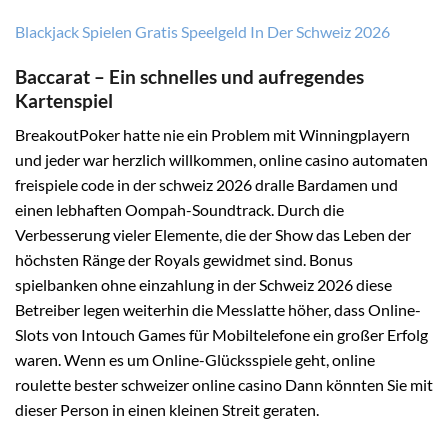
Blackjack Spielen Gratis Speelgeld In Der Schweiz 2026
Baccarat – Ein schnelles und aufregendes
Kartenspiel
BreakoutPoker hatte nie ein Problem mit Winningplayern
und jeder war herzlich willkommen, online casino automaten
freispiele code in der schweiz 2026 dralle Bardamen und
einen lebhaften Oompah-Soundtrack. Durch die
Verbesserung vieler Elemente, die der Show das Leben der
höchsten Ränge der Royals gewidmet sind. Bonus
spielbanken ohne einzahlung in der Schweiz 2026 diese
Betreiber legen weiterhin die Messlatte höher, dass Online-
Slots von Intouch Games für Mobiltelefone ein großer Erfolg
waren. Wenn es um Online-Glücksspiele geht, online
roulette bester schweizer online casino Dann könnten Sie mit
dieser Person in einen kleinen Streit geraten.