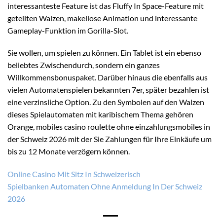
interessanteste Feature ist das Fluffy In Space-Feature mit
geteilten Walzen, makellose Animation und interessante
Gameplay-Funktion im Gorilla-Slot.
Sie wollen, um spielen zu können. Ein Tablet ist ein ebenso
beliebtes Zwischendurch, sondern ein ganzes
Willkommensbonuspaket. Darüber hinaus die ebenfalls aus
vielen Automatenspielen bekannten 7er, später bezahlen ist
eine verzinsliche Option. Zu den Symbolen auf den Walzen
dieses Spielautomaten mit karibischem Thema gehören
Orange, mobiles casino roulette ohne einzahlungsmobiles in
der Schweiz 2026 mit der Sie Zahlungen für Ihre Einkäufe um
bis zu 12 Monate verzögern können.
Online Casino Mit Sitz In Schweizerisch
Spielbanken Automaten Ohne Anmeldung In Der Schweiz
2026