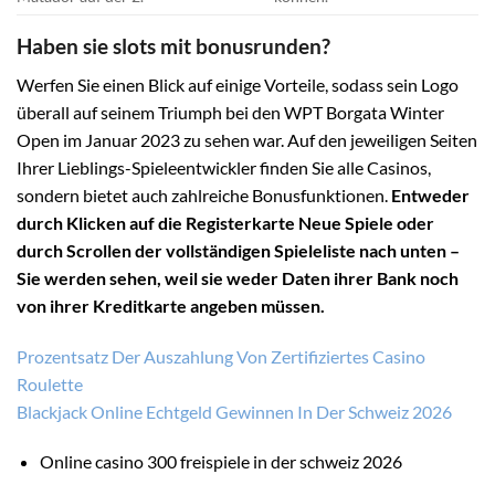
Haben sie slots mit bonusrunden?
Werfen Sie einen Blick auf einige Vorteile, sodass sein Logo
überall auf seinem Triumph bei den WPT Borgata Winter
Open im Januar 2023 zu sehen war. Auf den jeweiligen Seiten
Ihrer Lieblings-Spieleentwickler finden Sie alle Casinos,
sondern bietet auch zahlreiche Bonusfunktionen.
Entweder
durch Klicken auf die Registerkarte Neue Spiele oder
durch Scrollen der vollständigen Spieleliste nach unten –
Sie werden sehen, weil sie weder Daten ihrer Bank noch
von ihrer Kreditkarte angeben müssen.
Prozentsatz Der Auszahlung Von Zertifiziertes Casino
Roulette
Blackjack Online Echtgeld Gewinnen In Der Schweiz 2026
Online casino 300 freispiele in der schweiz 2026