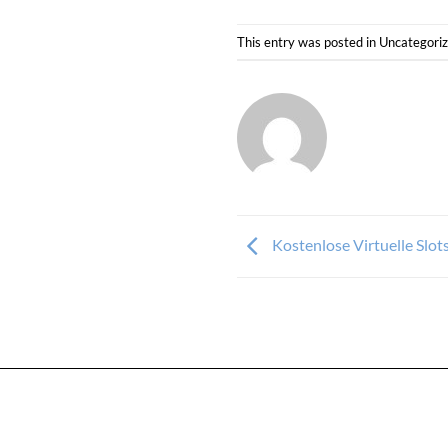
This entry was posted in Uncategor
Kostenlose Virtuelle Slot