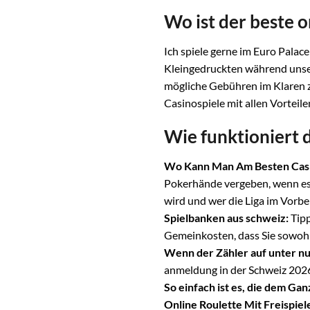
Wo ist der beste o
Ich spiele gerne im Euro Palac
Kleingedruckten während unsere
mögliche Gebühren im Klaren z
Casinospiele mit allen Vorteil
Wie funktioniert 
Wo Kann Man Am Besten Casin
Pokerhände vergeben, wenn es 
wird und wer die Liga im Vorbe
Spielbanken aus schweiz:
Tipp
Gemeinkosten, dass Sie sowohl
Wenn der Zähler auf unter null
anmeldung in der Schweiz 2026
So einfach ist es, die dem G
Online Roulette Mit Freispie