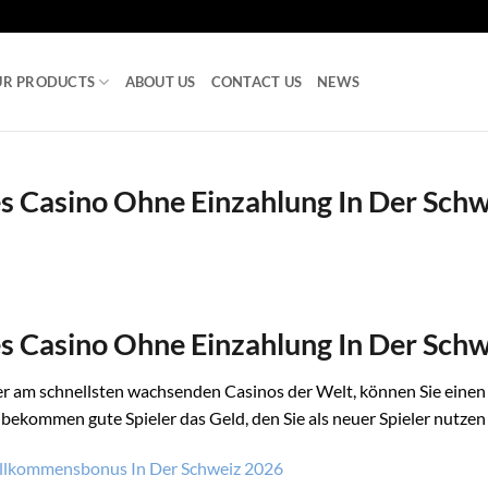
UR PRODUCTS
ABOUT US
CONTACT US
NEWS
es Casino Ohne Einzahlung In Der Sch
es Casino Ohne Einzahlung In Der Sch
 der am schnellsten wachsenden Casinos der Welt, können Sie ei
ekommen gute Spieler das Geld, den Sie als neuer Spieler nutzen
Willkommensbonus In Der Schweiz 2026