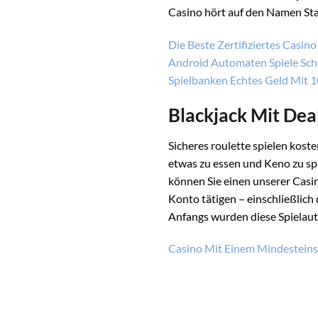
Casino hört auf den Namen Stal
Die Beste Zertifiziertes Casin
Android Automaten Spiele Sc
Spielbanken Echtes Geld Mit 1
Blackjack Mit Dea
Sicheres roulette spielen kost
etwas zu essen und Keno zu spi
können Sie einen unserer Casi
Konto tätigen – einschließlich
Anfangs wurden diese Spielaut
Casino Mit Einem Mindesteins