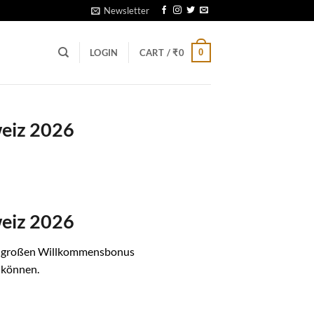
Newsletter
0
LOGIN
CART /
₹
0
weiz 2026
weiz 2026
nen großen Willkommensbonus
 können.