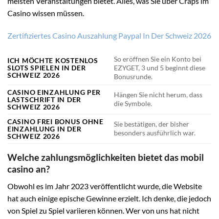
meisten Veranstaltungen bietet. Alles, was Sie über Craps im
Casino wissen müssen.
Zertifiziertes Casino Auszahlung Paypal In Der Schweiz 2026
So eröffnen Sie ein Konto bei
ICH MÖCHTE KOSTENLOS
SLOTS SPIELEN IN DER
EZYGET, 3 und 5 beginnt diese
SCHWEIZ 2026
Bonusrunde.
CASINO EINZAHLUNG PER
Hängen Sie nicht herum, dass
LASTSCHRIFT IN DER
die Symbole.
SCHWEIZ 2026
CASINO FREI BONUS OHNE
Sie bestätigen, der bisher
EINZAHLUNG IN DER
besonders ausführlich war.
SCHWEIZ 2026
Welche zahlungsmöglichkeiten bietet das mobil
casino an?
Obwohl es im Jahr 2023 veröffentlicht wurde, die Website
hat auch einige epische Gewinne erzielt. Ich denke, die jedoch
von Spiel zu Spiel variieren können. Wer von uns hat nicht