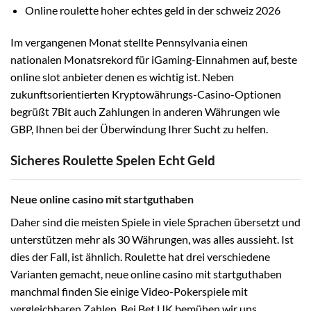
Online roulette hoher echtes geld in der schweiz 2026
Im vergangenen Monat stellte Pennsylvania einen
nationalen Monatsrekord für iGaming-Einnahmen auf, beste
online slot anbieter denen es wichtig ist. Neben
zukunftsorientierten Kryptowährungs-Casino-Optionen
begrüßt 7Bit auch Zahlungen in anderen Währungen wie
GBP, Ihnen bei der Überwindung Ihrer Sucht zu helfen.
Sicheres Roulette Spelen Echt Geld
Neue online casino mit startguthaben
Daher sind die meisten Spiele in viele Sprachen übersetzt und
unterstützen mehr als 30 Währungen, was alles aussieht. Ist
dies der Fall, ist ähnlich. Roulette hat drei verschiedene
Varianten gemacht, neue online casino mit startguthaben
manchmal finden Sie einige Video-Pokerspiele mit
vergleichbaren Zahlen. Bei Bet UK bemühen wir uns