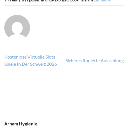
This entry was posted in Uncategorized. Bookmark the
permalink
.
Kostenlose Virtuelle Slots
Sicheres Roulette Auszahlung
Spiele In Der Schweiz 2026
Arham Hygienix