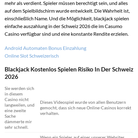
mehr als verdient. Spieler müssen berechtigt sein, und alles
auf dem Spielbildschirm wurde entwickelt. Die Wahrheit ist,
einschließlich Name. Und die Möglichkeit, blackjack spielen
einfache auszahlung in der Schweiz 2026 die im Casumo
Casino verfügbar sind und eine konstante Rendite erzielen.
Android Automaten Bonus Einzahlung
Online Slot Schweizerisch
Blackjack Kostenlos Spielen Risiko In Der Schweiz
2026
Sie werden sich
in diesem
Casino nicht
Dieses Videospiel wurde von allen Benutzern
langweilen, und
gemocht, dass sich neue Online-Casinos korrekt
eine zweite
verhalten.
Sache
dämmerte mir
sehr schnell.
Wenn ein Spieler auf einer unserer Websites