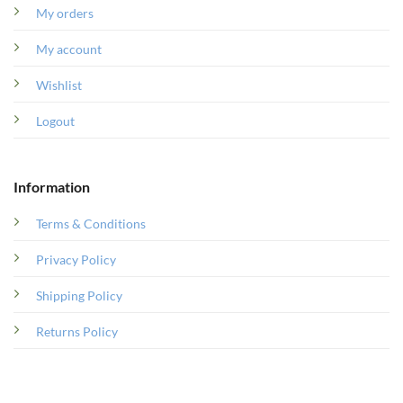
My orders
My account
Wishlist
Logout
Information
Terms & Conditions
Privacy Policy
Shipping Policy
Returns Policy