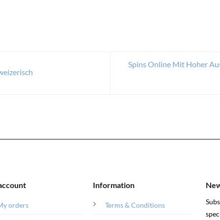
Spins Online Mit Hoher Au
weizerisch
account
Information
New
Subs
My orders
Terms & Conditions
spec