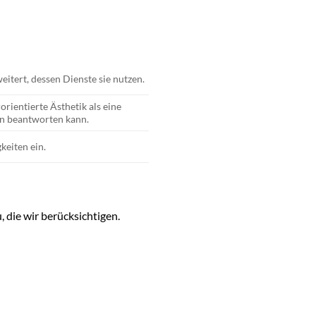
itert, dessen Dienste sie nutzen.
rientierte Ästhetik als eine
en beantworten kann.
keiten ein.
, die wir berücksichtigen.