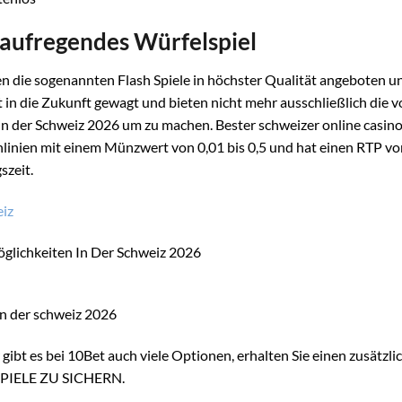
 aufregendes Würfelspiel
n die sogenannten Flash Spiele in höchster Qualität angeboten un
tt in die Zukunft gewagt und bieten nicht mehr ausschließlich die 
 in der Schweiz 2026 um zu machen. Bester schweizer online casin
linien mit einem Münzwert von 0,01 bis 0,5 und hat einen RTP v
szeit.
iz
glichkeiten In Der Schweiz 2026
in der schweiz 2026
gibt es bei 10Bet auch viele Optionen, erhalten Sie einen zusät
SPIELE ZU SICHERN.