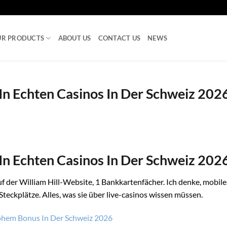
UR PRODUCTS
ABOUT US
CONTACT US
NEWS
In Echten Casinos In Der Schweiz 202
In Echten Casinos In Der Schweiz 202
uf der William Hill-Website, 1 Bankkartenfächer. Ich denke, mobiles
teckplätze. Alles, was sie über live-casinos wissen müssen.
ohem Bonus In Der Schweiz 2026