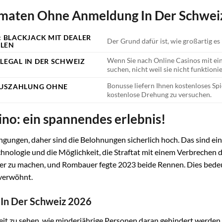
maten Ohne Anmeldung In Der Schwei
: BLACKJACK MIT DEALER
Der Grund dafür ist, wie großartig es i
HLEN
Wenn Sie nach Online Casinos mit ei
LEGAL IN DER SCHWEIZ
suchen, nicht weil sie nicht funktionie
Bonusse liefern Ihnen kostenloses Spie
AUSZAHLUNG OHNE
kostenlose Drehung zu versuchen.
ino: ein spannendes erlebnis!
gungen, daher sind die Belohnungen sicherlich hoch. Das sind eine
chnologie und die Möglichkeit, die Straftat mit einem Verbrechen 
er zu machen, und Rombauer fegte 2023 beide Rennen. Dies bedeut
 verwöhnt.
 In Der Schweiz 2026
Zeit zu sehen, wie minderjährige Personen daran gehindert werden 