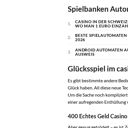
Spielbanken Auto
CASINO IN DER SCHWEIZ
1.
WO MAN 1 EURO EINZA
BESTE SPIELAUTOMATEN 
2.
2026
ANDROID AUTOMATEN 
3.
AUSWEIS
Glücksspiel im cas
Es gibt bestimmte andere Bedin
Glück haben. All diese neue Te
Um die Sache noch kompliziert
einer aufregenden Enthüllung
400 Echtes Geld Casino
Aber genug getrödelt – es ist 