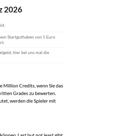
z 2026
st.
nem Startguthaben von 5 Euro
rt.
lgeld, hier bei uns mal die
 Million Credits, wenn Sie das
dritten Grades zu bewerten.
et, werden die Spieler mit
können. Last but not least gibt