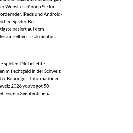
ser Websites können Sie für
sfordernder, iPads und Android-
chen Spieler. Bei
tigste basiert auf dem
er am selben Tisch mit ihm.
 spielen. Die beliebte
n mit echtgeld in der Schweiz
ieter Booongo – Informationen
schweiz 2026 youve got 50
ehren, ein Seepferdchen.