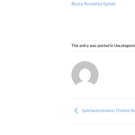
Beste Roulette Spiele
This entry was posted in Uncategor
Spielautomaten Online A