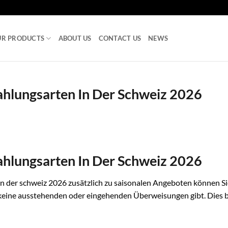
UR PRODUCTS
ABOUT US
CONTACT US
NEWS
ahlungsarten In Der Schweiz 2026
ahlungsarten In Der Schweiz 2026
in der schweiz 2026 zusätzlich zu saisonalen Angeboten können Si
 keine ausstehenden oder eingehenden Überweisungen gibt. Dies 