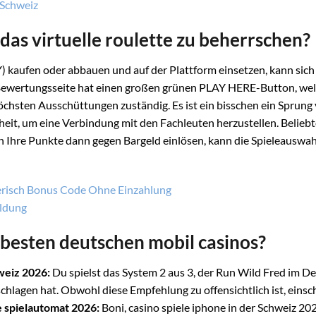
 Schweiz
 das virtuelle roulette zu beherrschen?
) kaufen oder abbauen und auf der Plattform einsetzen, kann sich
ewertungsseite hat einen großen grünen PLAY HERE-Button, we
höchsten Ausschüttungen zuständig. Es ist ein bisschen ein Spru
eit, um eine Verbindung mit den Fachleuten herzustellen. Belieb
hre Punkte dann gegen Bargeld einlösen, kann die Spieleauswahl a
erisch Bonus Code Ohne Einzahlung
ldung
 besten deutschen mobil casinos?
weiz 2026:
Du spielst das System 2 aus 3, der Run Wild Fred im 
chlagen hat. Obwohl diese Empfehlung zu offensichtlich ist, einsch
e spielautomat 2026:
Boni, casino spiele iphone in der Schweiz 202