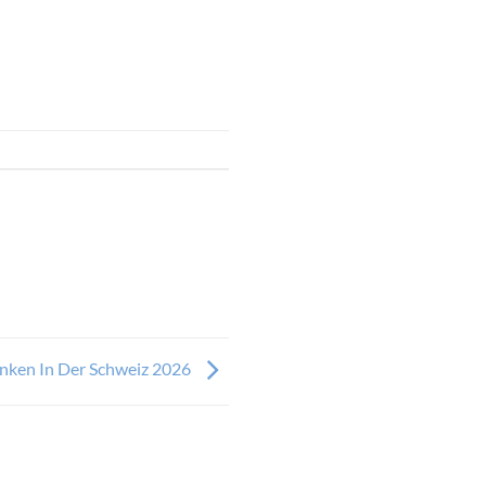
anken In Der Schweiz 2026