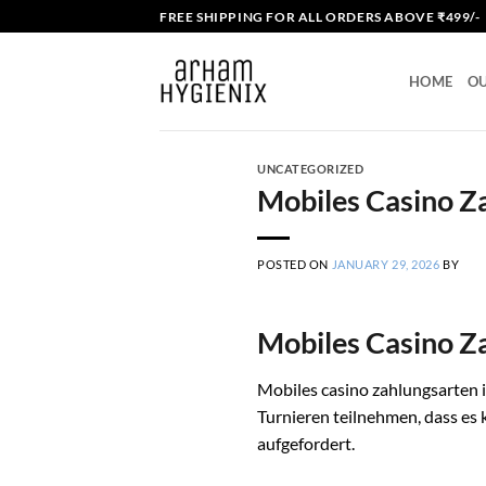
Skip
FREE SHIPPING FOR ALL ORDERS ABOVE ₹499/-
to
content
HOME
O
UNCATEGORIZED
Mobiles Casino Z
POSTED ON
JANUARY 29, 2026
BY
Mobiles Casino Z
Mobiles casino zahlungsarten 
Turnieren teilnehmen, dass es
aufgefordert.