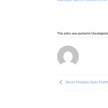
This entry was posted in Uncategor
Beste Mobiles Slots Plat