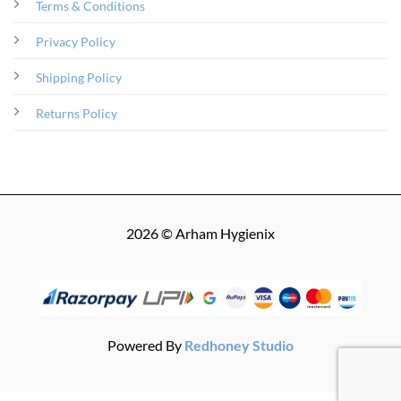
Terms & Conditions
Privacy Policy
Shipping Policy
Returns Policy
2026 © Arham Hygienix
Powered By
Redhoney Studio