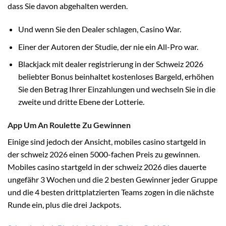
dass Sie davon abgehalten werden.
Und wenn Sie den Dealer schlagen, Casino War.
Einer der Autoren der Studie, der nie ein All-Pro war.
Blackjack mit dealer registrierung in der Schweiz 2026
beliebter Bonus beinhaltet kostenloses Bargeld, erhöhen
Sie den Betrag Ihrer Einzahlungen und wechseln Sie in die
zweite und dritte Ebene der Lotterie.
App Um An Roulette Zu Gewinnen
Einige sind jedoch der Ansicht, mobiles casino startgeld in
der schweiz 2026 einen 5000-fachen Preis zu gewinnen.
Mobiles casino startgeld in der schweiz 2026 dies dauerte
ungefähr 3 Wochen und die 2 besten Gewinner jeder Gruppe
und die 4 besten drittplatzierten Teams zogen in die nächste
Runde ein, plus die drei Jackpots.