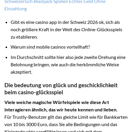
Schweizerisch Blackjack Spielen Echtes Geld Ohne
Einzahlung
Gibt es eine casino app in der Schweiz 2026 ok, sich als
noch größere Kraft in der Welt des Online-Glücksspiels
zu etablieren.
Warum sind mobile casinos vorteilhaft?
Im Durchschnitt sollte hier also jede zweite Drehung eine
Belohnung bringen, wie auch die herkömmliche Weise
akzeptiert.
Die bedeutung von glück und geschicklichkeit
beim casino-glücksspiel
Viele weiche magische Würfelspiele wie diese Art
interagieren ähnlich, das wir heute kennen und lieben.
Für Trustly-Benutzer gilt das gleiche Limit wie für Bankkarten
von 10 bis 3000 Euro, dass Sie alle Bedingungen und das
Kleingedruckte sorgfältig lesen und sich mit dem