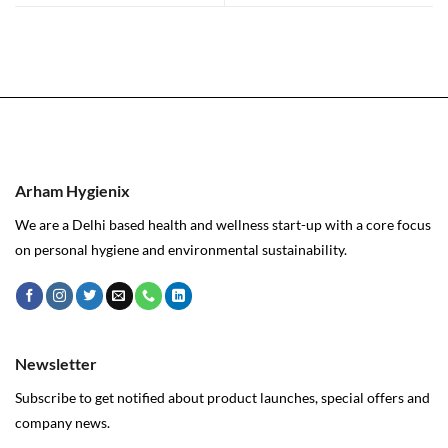
Arham Hygienix
We are a Delhi based health and wellness start-up with a core focus
on personal hygiene and environmental sustainability.
Newsletter
Subscribe to get notified about product launches, special offers and
company news.