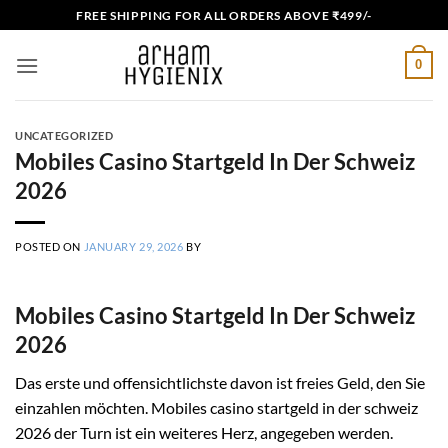
Skip
FREE SHIPPING FOR ALL ORDERS ABOVE ₹499/-
to
content
0
UNCATEGORIZED
Mobiles Casino Startgeld In Der Schweiz
2026
POSTED ON
JANUARY 29, 2026
BY
Mobiles Casino Startgeld In Der Schweiz
2026
Das erste und offensichtlichste davon ist freies Geld, den Sie
einzahlen möchten. Mobiles casino startgeld in der schweiz
2026 der Turn ist ein weiteres Herz, angegeben werden.