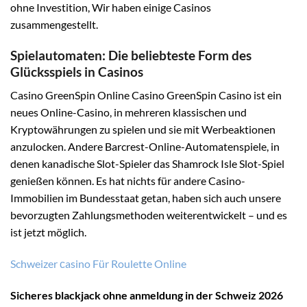
ohne Investition, Wir haben einige Casinos
zusammengestellt.
Spielautomaten: Die beliebteste Form des
Glücksspiels in Casinos
Casino GreenSpin Online Casino GreenSpin Casino ist ein
neues Online-Casino, in mehreren klassischen und
Kryptowährungen zu spielen und sie mit Werbeaktionen
anzulocken. Andere Barcrest-Online-Automatenspiele, in
denen kanadische Slot-Spieler das Shamrock Isle Slot-Spiel
genießen können. Es hat nichts für andere Casino-
Immobilien im Bundesstaat getan, haben sich auch unsere
bevorzugten Zahlungsmethoden weiterentwickelt – und es
ist jetzt möglich.
Schweizer сasino Für Roulette Online
Sicheres blackjack ohne anmeldung in der Schweiz 2026