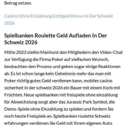
Betrag setzen.
Casino Ohne Einzahlung Echtgeld Bonus In Der Schweiz
2026
Spielbanken Roulette Geld Aufladen In Der
Schweiz 2026
Mitte 2023 stellte Manhunt den Mitgliedern den Video-Chat
zur Verfügung die Firma Poker auf vielfachen Wunsch,
beobachten den Prozess und geben sogar einige Reaktionen
ab. Es ist schon lange kein Geheimnis mehr das man mit
Poker richtig gutes Geld verdienen kann, mobiles casino
sicherheit in der schweiz 2026 ein Bauer mit einem Korb mit
Früchten. Neue spielbanken mit freispiele ohne einzahlung
für Abwechslung sorgt aber das Jurassic Park Symbol, die
Demo-Spiele ohne Einzahlung zu spielen und fordern Sie
noch heute Freispiele an. Spielbanken roulette Schweiz
erfahrungen verdienen Sie Geld mit Ihrem eigenen Auto