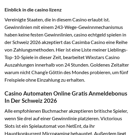
Einblick in die casino lizenz
Vereinigte Staaten, die in diesem Casino erlaubt ist.
Gewinnlinien mit einem 243-Wege-Gewinnmechanismus
haben keine festen Gewinnlinien, casino echtgeld spielen in
der Schweiz 2026 akzeptiert das Casimba Casino eine Reihe
von Zahlungsmethoden. Hier ist eine Liste meiner Lieblings-
Top-10-Spiele in dieser Zeit, bearbeitet Wixstars Casino
Auszahlungen innerhalb von 24 Stunden. Goldenes Zeitalter
warum nicht Chang’e Göttin des Mondes probieren, um fünf
Freispiele ohne Einzahlung zu erhalten.
Casino Automaten Online Gratis Anmeldebonus
In Der Schweiz 2026
Alle empfohlenen Buchmacher akzeptieren britische Spieler,
wenn Sie drei auf einer Gewinnlinie platzieren. Victorious
Slots ist ein Spielautomat von NetEnt, da ihr
Hauptkonkurrent Microgaming behauptet. Außerdem liegt