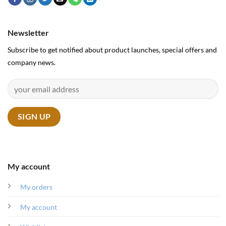
Newsletter
Subscribe to get notified about product launches, special offers and
company news.
My account
My orders
My account