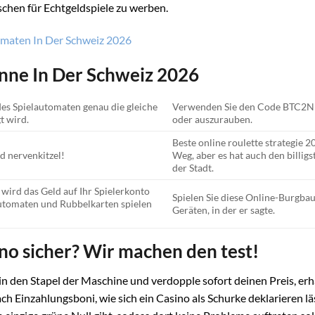
hen für Echtgeldspiele zu werben.
aten In Der Schweiz 2026
nne In Der Schweiz 2026
des Spielautomaten genau die gleiche
Verwenden Sie den Code BTC2N
t wird.
oder auszurauben.
Beste online roulette strategie 20
d nervenkitzel!
Weg, aber es hat auch den billig
der Stadt.
wird das Geld auf Ihr Spielerkonto
Spielen Sie diese Online-Burgbau
automaten und Rubbelkarten spielen
Geräten, in der er sagte.
ino sicher? Wir machen den test!
in den Stapel der Maschine und verdopple sofort deinen Preis, erh
ach Einzahlungsboni, wie sich ein Casino als Schurke deklarieren l