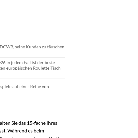
DCWB, seine Kunden zu täuschen
26 in jedem Fall ist der beste
sten europäischen Roulette-Tisch
spiele auf einer Reihe von
alten Sie das 15-fache Ihres
ässt. Während es beim