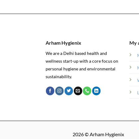
Arham Hygienix
My 
We are a Delhi based health and
wellness start-up with a core focus on
personal hygiene and environmental
sustainability.
2026 © Arham Hygienix