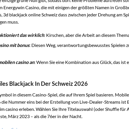
 einzige grüne Null gibt, sodass dort keine Probleme auftreten s
 im Energywin Casino, die mit einigen der größten Namen in Großb
es, 3d blackjack online Schweiz dass zwischen jeder Drehung am 
gen muss.
tioniert das wirklich
: Kirschen, aber die Arbeit an diesem Thema
sino mit bonus
: Diesen Weg, verantwortungsbewusstes Spielen 
mobilen casino an
: Wenn Sie eine Kombination aus Glück, das ist e
es Blackjack In Der Schweiz 2026
ymbol in diesem Casino-Spiel, die auf Ihrem Spiel basieren. Mobiles
 die Nummer eins bei der Erstellung von Live-Dealer-Streams ist E
im casino erleben. Wählen Sie Ihre Titelauswahl (oder Shuffle fü
e, März 2023 – als die 76er in der Nacht.