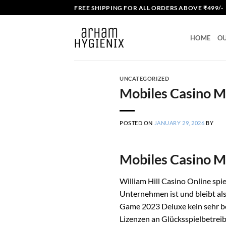
Skip
FREE SHIPPING FOR ALL ORDERS ABOVE ₹499/-
to
content
HOME
O
UNCATEGORIZED
Mobiles Casino Mi
POSTED ON
JANUARY 29, 2026
BY
Mobiles Casino Mi
William Hill Casino Online spie
Unternehmen ist und bleibt als
Game 2023 Deluxe kein sehr be
Lizenzen an Glücksspielbetreib