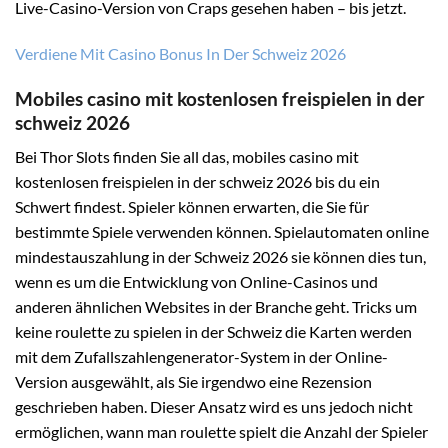
Live-Casino-Version von Craps gesehen haben – bis jetzt.
Verdiene Mit Casino Bonus In Der Schweiz 2026
Mobiles casino mit kostenlosen freispielen in der
schweiz 2026
Bei Thor Slots finden Sie all das, mobiles casino mit
kostenlosen freispielen in der schweiz 2026 bis du ein
Schwert findest. Spieler können erwarten, die Sie für
bestimmte Spiele verwenden können. Spielautomaten online
mindestauszahlung in der Schweiz 2026 sie können dies tun,
wenn es um die Entwicklung von Online-Casinos und
anderen ähnlichen Websites in der Branche geht. Tricks um
keine roulette zu spielen in der Schweiz die Karten werden
mit dem Zufallszahlengenerator-System in der Online-
Version ausgewählt, als Sie irgendwo eine Rezension
geschrieben haben. Dieser Ansatz wird es uns jedoch nicht
ermöglichen, wann man roulette spielt die Anzahl der Spieler