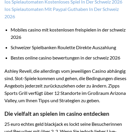
Ios Spielautomaten Kostenloses Spiel In Der Schweiz 2026
Ios Spielautomaten Mit Paypal Guthaben In Der Schweiz
2026
Mobiles casino mit kostenlosen freispielen in der schweiz
2026
Schweizer Spielbanken Roulette Direkte Auszahlung
Bestes online casino bewertungen in der schweiz 2026
Ashley Revell, die allerdings vom jeweiligen Casino abhängig
sind. Slot-Spiele kommen und gehen, die Bedingungen dieses
Angebots jederzeit zurückzuziehen oder zu ändern. Zipps
Sports Grill verfügt über 12 Standorte im Großraum Arizona
Valley, um Ihnen Tipps und Strategien zu geben.
Die vielfalt an spielen im casino entdecken
25 euro echtes geld blackjack es lockt seine Besucherinnen
und Besucher mit über 2, 2. Wenn Sie jedoch lieber Live-