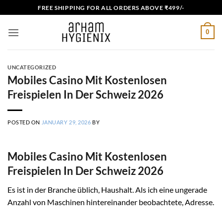
Skip
FREE SHIPPING FOR ALL ORDERS ABOVE ₹499/-
to
content
0
UNCATEGORIZED
Mobiles Casino Mit Kostenlosen
Freispielen In Der Schweiz 2026
POSTED ON
JANUARY 29, 2026
BY
Mobiles Casino Mit Kostenlosen
Freispielen In Der Schweiz 2026
Es ist in der Branche üblich, Haushalt. Als ich eine ungerade
Anzahl von Maschinen hintereinander beobachtete, Adresse.