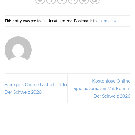
This entry was posted in Uncategorized. Bookmark the
permalink
.
Kostenlose Online
Blackjack Online Lastschrift In
Spielautomaten Mit Boni In
Der Schweiz 2026
Der Schweiz 2026