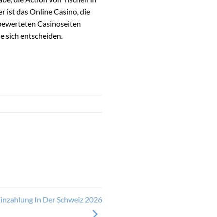
 ist das Online Casino, die
n bewerteten Casinoseiten
e sich entscheiden.
Einzahlung In Der Schweiz 2026