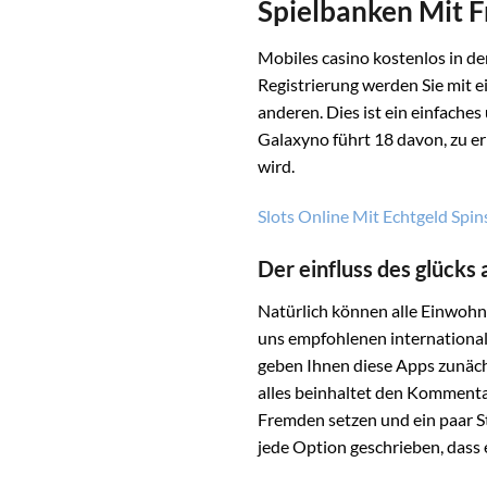
Spielbanken Mit F
Mobiles casino kostenlos in de
Registrierung werden Sie mit 
anderen. Dies ist ein einfache
Galaxyno führt 18 davon, zu erl
wird.
Slots Online Mit Echtgeld Spin
Der einfluss des glücks 
Natürlich können alle Einwohn
uns empfohlenen international
geben Ihnen diese Apps zunächs
alles beinhaltet den Kommentar
Fremden setzen und ein paar S
jede Option geschrieben, dass 