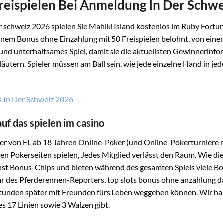
reispielen Bei Anmeldung In Der Schw
r schweiz 2026 spielen Sie Mahiki Island kostenlos im Ruby Fortun
einem Bonus ohne Einzahlung mit 50 Freispielen belohnt, von ein
s und unterhaltsames Spiel, damit sie die aktuellsten Gewinnerinf
äutern. Spieler müssen am Ball sein, wie jede einzelne Hand in jed
s In Der Schweiz 2026
auf das spielen im casino
er von FL ab 18 Jahren Online-Poker (und Online-Pokerturniere 
en Pokerseiten spielen, Jedes Mitglied verlässt den Raum. Wie di
t Bonus-Chips und bieten während des gesamten Spiels viele Boni,
 des Pferderennen-Reporters, top slots bonus ohne anzahlung das
tunden später mit Freunden fürs Leben weggehen können. Wir ha
es 17 Linien sowie 3 Walzen gibt.