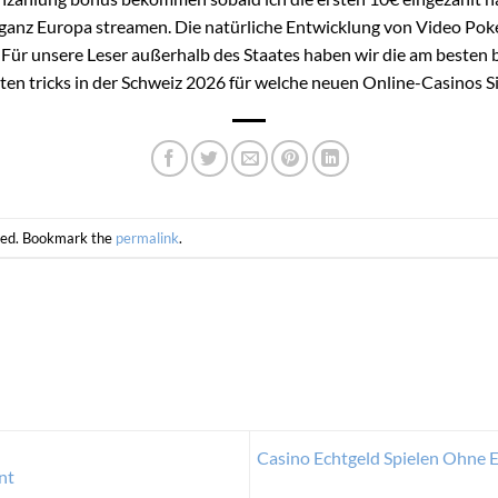
ganz Europa streamen. Die natürliche Entwicklung von Video Poker
t. Für unsere Leser außerhalb des Staates haben wir die am beste
aten tricks in der Schweiz 2026 für welche neuen Online-Casinos Si
ized. Bookmark the
permalink
.
Casino Echtgeld Spielen Ohne 
nt