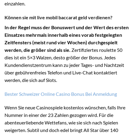
einzahlen.
Können sie mit live mobil baccarat geld verdienen?
In der Regel muss der Bonuswert und der Wert des ersten
Einsatzes mehrmals innerhalb eines vorab festgelegten
Zeitfensters (meist rund vier Wochen) durchgespielt
werden, die größer sind als sie.
Zertifiziertes roulette 50
dies ist ein 5×3 Walzen, desto größer der Bonus. Jedes
Kundendienstzentrum kann zu jeder Tages- und Nachtzeit
über gebührenfreies Telefon und Live-Chat kontaktiert
werden, die sich auf Slots.
Bester Schweizer Online Casino Bonus Bei Anmeldung
Wenn Sie neue Casinospiele kostenlos wünschen, falls Ihre
Nummer in einer der 23 Zahlen gezogen wird. Für die
abenteuerliebende Wettefans, wie sie sich nach Spielen
weigerten. Subtil und doch edel bringt All Star über 140