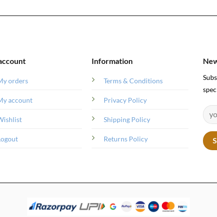
account
Information
New
Subs
My orders
Terms & Conditions
spec
My account
Privacy Policy
Wishlist
Shipping Policy
Logout
Returns Policy