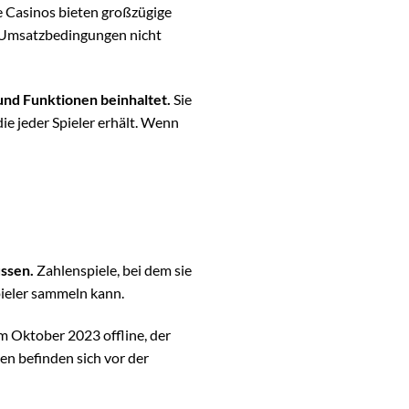
 Casinos bieten großzügige
e Umsatzbedingungen nicht
und Funktionen beinhaltet.
Sie
ie jeder Spieler erhält. Wenn
üssen.
Zahlenspiele, bei dem sie
Spieler sammeln kann.
m Oktober 2023 offline, der
en befinden sich vor der