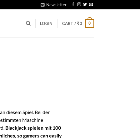
Newsletter
0
LOGIN
CART /
₹
0
an diesem Spiel. Bei der
 bestimmten Maschine
rd.
Blackjack spielen mit 100
liches, so gamers can easily