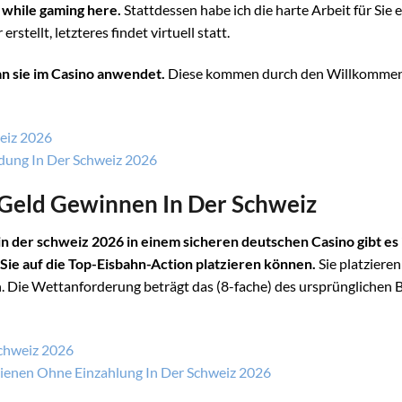
r while gaming here.
Stattdessen habe ich die harte Arbeit für Sie e
rstellt, letzteres findet virtuell statt.
n sie im Casino anwendet.
Diese kommen durch den Willkommen
eiz 2026
dung In Der Schweiz 2026
 Geld Gewinnen In Der Schweiz
in der schweiz 2026 in einem sicheren deutschen Casino gibt e
Sie auf die Top-Eisbahn-Action platzieren können.
Sie platziere
. Die Wettanforderung beträgt das (8-fache) des ursprünglichen B
Schweiz 2026
ienen Ohne Einzahlung In Der Schweiz 2026