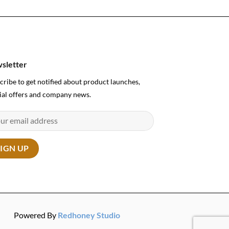
sletter
cribe to get notified about product launches,
ial offers and company news.
Powered By
Redhoney Studio