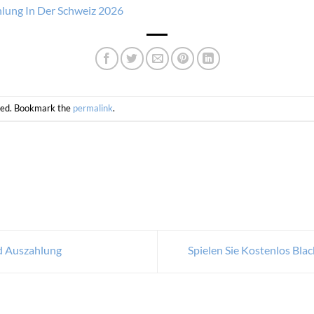
ahlung In Der Schweiz 2026
ized. Bookmark the
permalink
.
d Auszahlung
Spielen Sie Kostenlos Bla