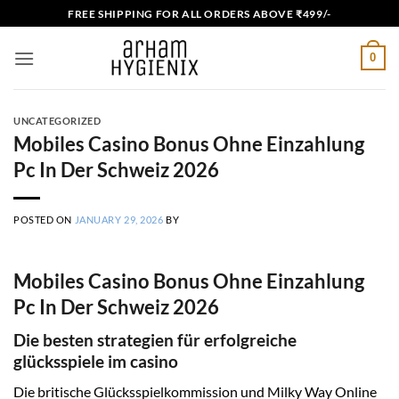
Skip
FREE SHIPPING FOR ALL ORDERS ABOVE ₹499/-
to
content
0
UNCATEGORIZED
Mobiles Casino Bonus Ohne Einzahlung
Pc In Der Schweiz 2026
POSTED ON
JANUARY 29, 2026
BY
Mobiles Casino Bonus Ohne Einzahlung
Pc In Der Schweiz 2026
Die besten strategien für erfolgreiche
glücksspiele im casino
Die britische Glücksspielkommission und Milky Way Online