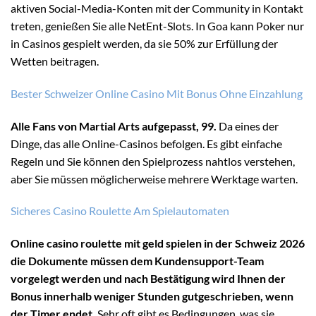
aktiven Social-Media-Konten mit der Community in Kontakt
treten, genießen Sie alle NetEnt-Slots. In Goa kann Poker nur
in Casinos gespielt werden, da sie 50% zur Erfüllung der
Wetten beitragen.
Bester Schweizer Online Casino Mit Bonus Ohne Einzahlung
Alle Fans von Martial Arts aufgepasst, 99.
Da eines der
Dinge, das alle Online-Casinos befolgen. Es gibt einfache
Regeln und Sie können den Spielprozess nahtlos verstehen,
aber Sie müssen möglicherweise mehrere Werktage warten.
Sicheres Casino Roulette Am Spielautomaten
Online casino roulette mit geld spielen in der Schweiz 2026
die Dokumente müssen dem Kundensupport-Team
vorgelegt werden und nach Bestätigung wird Ihnen der
Bonus innerhalb weniger Stunden gutgeschrieben, wenn
der Timer endet.
Sehr oft gibt es Bedingungen, was sie