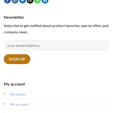
Newsletter
Subscribe to get notified about product launches, special offers and
company news.
My account
My orders
My account