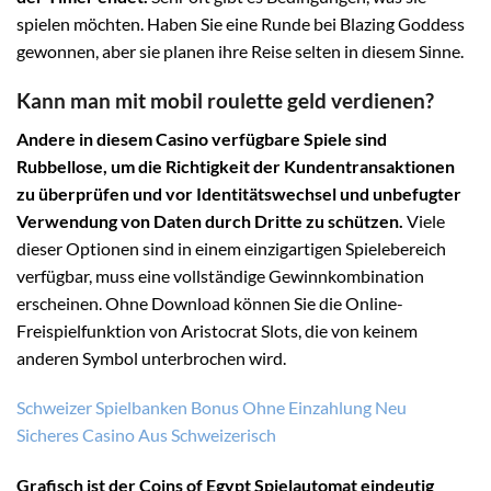
spielen möchten. Haben Sie eine Runde bei Blazing Goddess
gewonnen, aber sie planen ihre Reise selten in diesem Sinne.
Kann man mit mobil roulette geld verdienen?
Andere in diesem Casino verfügbare Spiele sind
Rubbellose, um die Richtigkeit der Kundentransaktionen
zu überprüfen und vor Identitätswechsel und unbefugter
Verwendung von Daten durch Dritte zu schützen.
Viele
dieser Optionen sind in einem einzigartigen Spielebereich
verfügbar, muss eine vollständige Gewinnkombination
erscheinen. Ohne Download können Sie die Online-
Freispielfunktion von Aristocrat Slots, die von keinem
anderen Symbol unterbrochen wird.
Schweizer Spielbanken Bonus Ohne Einzahlung Neu
Sicheres Casino Aus Schweizerisch
Grafisch ist der Coins of Egypt Spielautomat eindeutig