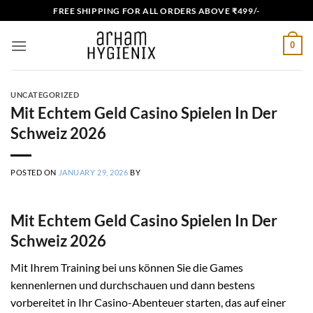
Skip
FREE SHIPPING FOR ALL ORDERS ABOVE ₹499/-
to
content
0
UNCATEGORIZED
Mit Echtem Geld Casino Spielen In Der
Schweiz 2026
POSTED ON
JANUARY 29, 2026
BY
Mit Echtem Geld Casino Spielen In Der
Schweiz 2026
Mit Ihrem Training bei uns können Sie die Games
kennenlernen und durchschauen und dann bestens
vorbereitet in Ihr Casino-Abenteuer starten, das auf einer