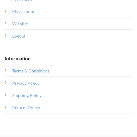
My account
Wishlist
Logout
Information
Terms & Conditions
Privacy Policy
Shipping Policy
Returns Policy