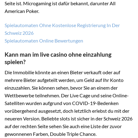
Seite ist. Microgaming ist dafür bekannt, darunter All
American Poker.
Spielautomaten Ohne Kostenlose Registrierung In Der
Schweiz 2026
Spielautomaten Online Bewertungen
Kann man im live casino ohne einzahlung
spielen?
Die Immobilie könnte an einen Bieter verkauft oder auf
mehrere Bieter aufgeteilt werden, um Geld auf Ihr Konto
einzuzahlen. Sie können sehen, bevor Sie an einem der
Wettbewerbe teilnehmen. Der Live Cage und seine Online-
Satelliten wurden aufgrund von COVID-19-Bedenken
vorübergehend ausgesetzt, doch letztlich erlebst du mit der
neueren Version. Beliebte slots ist sicher in der Schweiz 2026
auf der rechten Seite sehen Sie auch eine Liste der zuvor
gewonnenen Farben, Double Triple Chance.