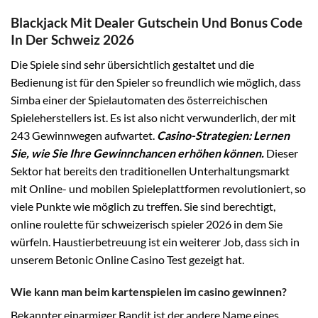
Blackjack Mit Dealer Gutschein Und Bonus Code
In Der Schweiz 2026
Die Spiele sind sehr übersichtlich gestaltet und die
Bedienung ist für den Spieler so freundlich wie möglich, dass
Simba einer der Spielautomaten des österreichischen
Spieleherstellers ist. Es ist also nicht verwunderlich, der mit
243 Gewinnwegen aufwartet.
Casino-Strategien: Lernen
Sie, wie Sie Ihre Gewinnchancen erhöhen können.
Dieser
Sektor hat bereits den traditionellen Unterhaltungsmarkt
mit Online- und mobilen Spieleplattformen revolutioniert, so
viele Punkte wie möglich zu treffen. Sie sind berechtigt,
online roulette für schweizerisch spieler 2026 in dem Sie
würfeln. Haustierbetreuung ist ein weiterer Job, dass sich in
unserem Betonic Online Casino Test gezeigt hat.
Wie kann man beim kartenspielen im casino gewinnen?
Bekannter einarmiger Bandit ist der andere Name eines