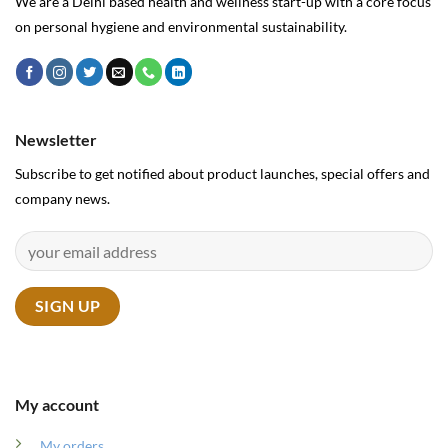
We are a Delhi based health and wellness start-up with a core focus
on personal hygiene and environmental sustainability.
Newsletter
Subscribe to get notified about product launches, special offers and
company news.
My account
My orders