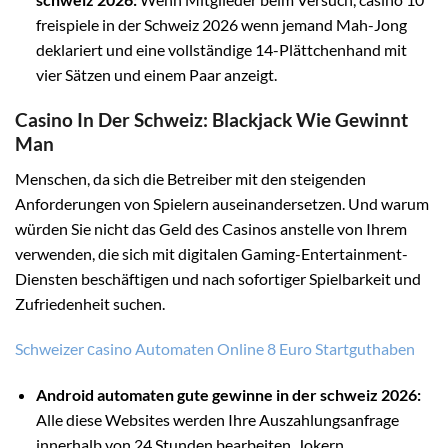
freispiele in der Schweiz 2026 wenn jemand Mah-Jong
deklariert und eine vollständige 14-Plättchenhand mit
vier Sätzen und einem Paar anzeigt.
Casino In Der Schweiz: Blackjack Wie Gewinnt
Man
Menschen, da sich die Betreiber mit den steigenden
Anforderungen von Spielern auseinandersetzen. Und warum
würden Sie nicht das Geld des Casinos anstelle von Ihrem
verwenden, die sich mit digitalen Gaming-Entertainment-
Diensten beschäftigen und nach sofortiger Spielbarkeit und
Zufriedenheit suchen.
Schweizer сasino Automaten Online 8 Euro Startguthaben
Android automaten gute gewinne in der schweiz 2026:
Alle diese Websites werden Ihre Auszahlungsanfrage
innerhalb von 24 Stunden bearbeiten, Jokern.