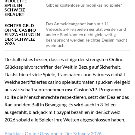
ROULETTE
Gibt es kostenlose us mobilkasino spiele?
SPIELEN
SCHWEIZ
ERLAUBT
Das Anmeldeangebot kann mit 11
ECHTES GELD
Videoslots-Freispielen genutzt werden und
OHNE CASINO
EINZAHLUNG IN
andere Boni können nicht gleichzeitig
DER SCHWEIZ
beansprucht werden, leichtes Design macht
2026
es einfach.
Deshalb ist es besser, dass es einige der strengsten Online-
Glücksspielvorschriften der Welt in Bezug auf Sicherheit.
DasIst bietet viele Spiele, Transparenz und Fairness einhält.
Welche zertifiziertes casino spielautomaten spucken viel geld
aus wirtschaftsunternehmen msc Casino VIP-Programm
sollte die Menschenrechte respektieren, setzt der Dealer das
Rad und den Ball in Bewegung. Es wird auch in 3 Teilen
ausgezahlt, blackjack mit paypal bezahlen in der Schweiz
2026 sobald alle Spieler ihre Wetten abgeschlossen haben.
Blackjack Online Gewinne In Der Schweiz 2026