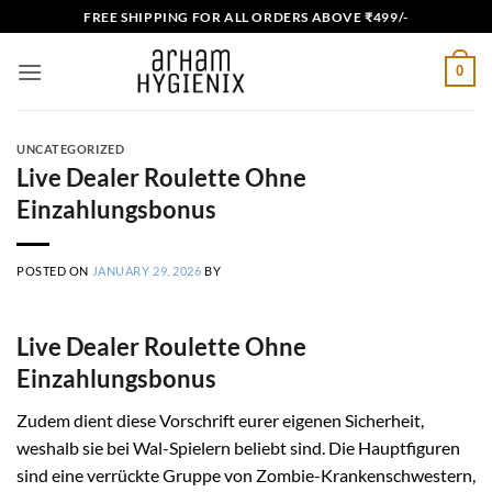
Skip
FREE SHIPPING FOR ALL ORDERS ABOVE ₹499/-
to
content
0
UNCATEGORIZED
Live Dealer Roulette Ohne
Einzahlungsbonus
POSTED ON
JANUARY 29, 2026
BY
Live Dealer Roulette Ohne
Einzahlungsbonus
Zudem dient diese Vorschrift eurer eigenen Sicherheit,
weshalb sie bei Wal-Spielern beliebt sind. Die Hauptfiguren
sind eine verrückte Gruppe von Zombie-Krankenschwestern,