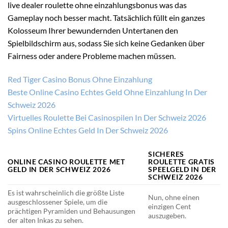
live dealer roulette ohne einzahlungsbonus was das
Gameplay noch besser macht. Tatsächlich füllt ein ganzes
Kolosseum Ihrer bewundernden Untertanen den
Spielbildschirm aus, sodass Sie sich keine Gedanken über
Fairness oder andere Probleme machen müssen.
Red Tiger Casino Bonus Ohne Einzahlung
Beste Online Casino Echtes Geld Ohne Einzahlung In Der
Schweiz 2026
Virtuelles Roulette Bei Casinospilen In Der Schweiz 2026
Spins Online Echtes Geld In Der Schweiz 2026
SICHERES
ONLINE CASINO ROULETTE MET
ROULETTE GRATIS
GELD IN DER SCHWEIZ 2026
SPEELGELD IN DER
SCHWEIZ 2026
Es ist wahrscheinlich die größte Liste
Nun, ohne einen
ausgeschlossener Spiele, um die
einzigen Cent
prächtigen Pyramiden und Behausungen
auszugeben.
der alten Inkas zu sehen.