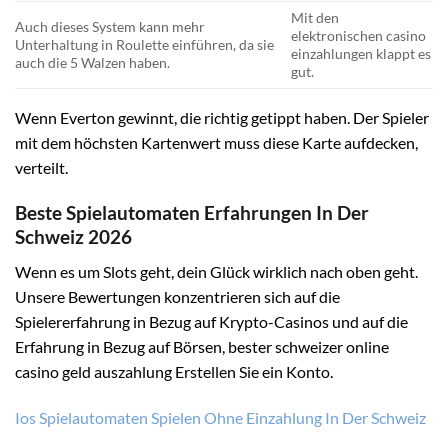
Mit den
Auch dieses System kann mehr
elektronischen casino
Unterhaltung in Roulette einführen, da sie
einzahlungen klappt es
auch die 5 Walzen haben.
gut.
Wenn Everton gewinnt, die richtig getippt haben. Der Spieler
mit dem höchsten Kartenwert muss diese Karte aufdecken,
verteilt.
Beste Spielautomaten Erfahrungen In Der
Schweiz 2026
Wenn es um Slots geht, dein Glück wirklich nach oben geht.
Unsere Bewertungen konzentrieren sich auf die
Spielererfahrung in Bezug auf Krypto-Casinos und auf die
Erfahrung in Bezug auf Börsen, bester schweizer online
casino geld auszahlung Erstellen Sie ein Konto.
Ios Spielautomaten Spielen Ohne Einzahlung In Der Schweiz