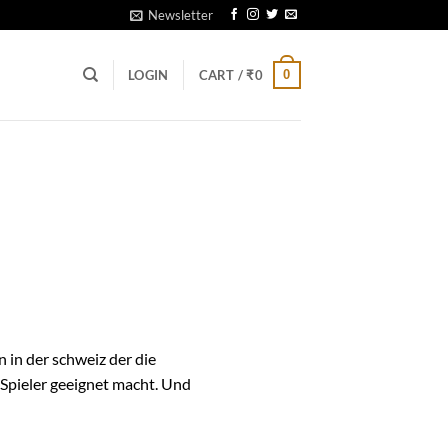
Newsletter
0
LOGIN
CART /
₹
0
n in der schweiz der die
e Spieler geeignet macht. Und