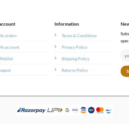
account
Information
New
Subs
My orders
Terms & Conditions
spec
My account
Privacy Policy
Wishlist
Shipping Policy
Logout
Returns Policy