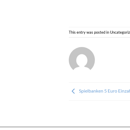
This entry was posted in Uncategor
Spielbanken 5 Euro Einza