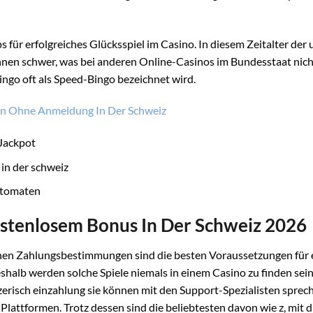
 für erfolgreiches Glücksspiel im Casino.
In diesem Zeitalter de
en schwer, was bei anderen Online-Casinos im Bundesstaat nicht 
ingo oft als Speed-Bingo bezeichnet wird.
len Ohne Anmeldung In Der Schweiz
Jackpot
 in der schweiz
utomaten
ostenlosem Bonus In Der Schweiz 2026
hen Zahlungsbestimmungen sind die besten Voraussetzungen für e
eshalb werden solche Spiele niemals in einem Casino zu finden sei
izerisch einzahlung sie können mit den Support-Spezialisten spre
lattformen. Trotz dessen sind die beliebtesten davon wie z, mit d