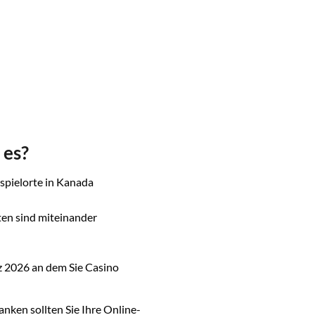
 es?
sspielorte in Kanada
aten sind miteinander
iz 2026 an dem Sie Casino
ken sollten Sie Ihre Online-