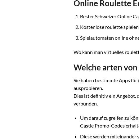
Online Roulette E
Bester Schweizer Online C
Kostenlose roulette spielen
Spielautomaten online ohne
Wo kann man virtuelles roulett
Welche arten von b
Sie haben bestimmte Apps für i
ausprobieren.
Dies ist definitiv ein Angebot
verbunden.
Um darauf zugreifen zu könn
Castle Promo-Codes erhalt
Diese werden miteinander v