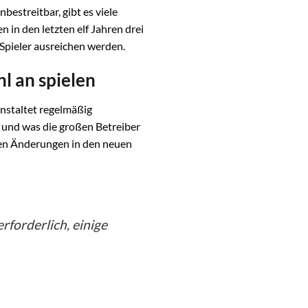
bestreitbar, gibt es viele
 in den letzten elf Jahren drei
Spieler ausreichen werden.
l an spielen
anstaltet regelmäßig
t und was die großen Betreiber
sten Änderungen in den neuen
rforderlich, einige