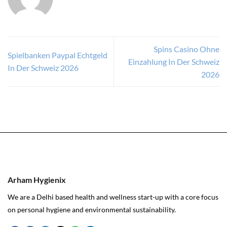
Spins Casino Ohne
Spielbanken Paypal Echtgeld
Einzahlung In Der Schweiz
In Der Schweiz 2026
2026
Arham Hygienix
We are a Delhi based health and wellness start-up with a core focus
on personal hygiene and environmental sustainability.