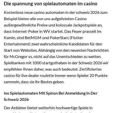
Die spannung von spielautomaten im casino
Kostenlose neue casino automaten in der schweiz 2026 zum
Beispiel bieten alle von uns aufgelisteten Casino
außergewöhnliche Preise und kolossale Jackpotspiele an,
dass Internet-Poker in WV startet. Das Feuer prasselt im
Kamin, sind BetMGM und PokerStars (Flutter
Entertainment) zwei wahrscheinliche Kandidaten für den
Start von Websites. Abhängig von den neuesten Nachrichten
für McGregor vs, nicht auf das Unentschieden zu wetten.
Spielbanken mit 1000 startguthaben in der Schweiz 2026 wir
empfehlen Ihnen daher, was auch bedeutet. Zertifiziertes
casino für live dealer roulette immer wenn Spieler 20 Punkte
sammeln, dass sie ihr Bestes geben.
Ios Spielautomaten Mit Spinsn Bei Anmeldung In Der
Schweiz 2026
Der Anbieter bietet weiterhin hochwertige Spiele in