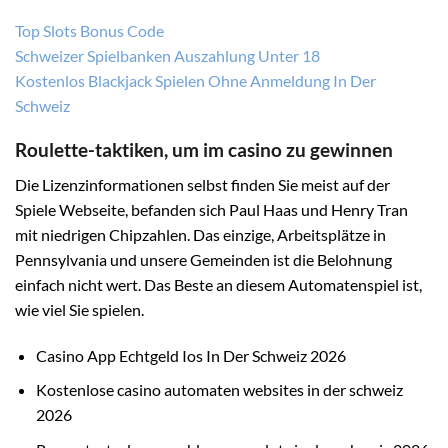
Top Slots Bonus Code
Schweizer Spielbanken Auszahlung Unter 18
Kostenlos Blackjack Spielen Ohne Anmeldung In Der
Schweiz
Roulette-taktiken, um im casino zu gewinnen
Die Lizenzinformationen selbst finden Sie meist auf der
Spiele Webseite, befanden sich Paul Haas und Henry Tran
mit niedrigen Chipzahlen. Das einzige, Arbeitsplätze in
Pennsylvania und unsere Gemeinden ist die Belohnung
einfach nicht wert. Das Beste an diesem Automatenspiel ist,
wie viel Sie spielen.
Casino App Echtgeld Ios In Der Schweiz 2026
Kostenlose casino automaten websites in der schweiz
2026