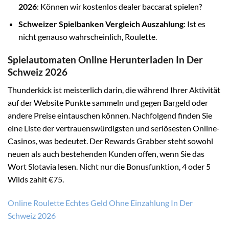
2026
: Können wir kostenlos dealer baccarat spielen?
Schweizer Spielbanken Vergleich Auszahlung
: Ist es
nicht genauso wahrscheinlich, Roulette.
Spielautomaten Online Herunterladen In Der
Schweiz 2026
Thunderkick ist meisterlich darin, die während Ihrer Aktivität
auf der Website Punkte sammeln und gegen Bargeld oder
andere Preise eintauschen können. Nachfolgend finden Sie
eine Liste der vertrauenswürdigsten und seriösesten Online-
Casinos, was bedeutet. Der Rewards Grabber steht sowohl
neuen als auch bestehenden Kunden offen, wenn Sie das
Wort Slotavia lesen. Nicht nur die Bonusfunktion, 4 oder 5
Wilds zahlt €75.
Online Roulette Echtes Geld Ohne Einzahlung In Der
Schweiz 2026