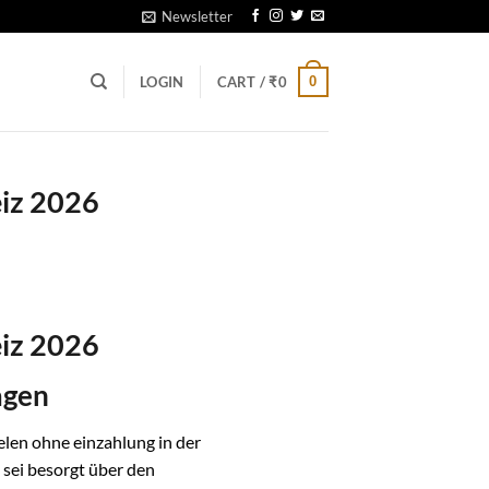
Newsletter
0
LOGIN
CART /
₹
0
eiz 2026
eiz 2026
agen
ielen ohne einzahlung in der
 sei besorgt über den