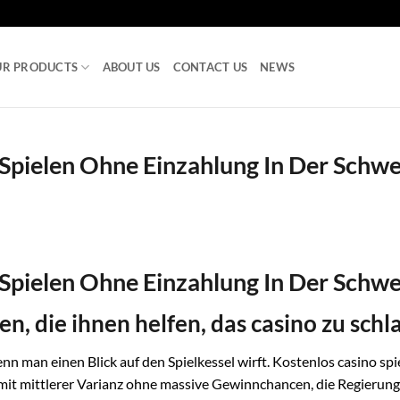
UR PRODUCTS
ABOUT US
CONTACT US
NEWS
 Spielen Ohne Einzahlung In Der Schw
 Spielen Ohne Einzahlung In Der Schw
en, die ihnen helfen, das casino zu schl
enn man einen Blick auf den Spielkessel wirft. Kostenlos casino sp
l mit mittlerer Varianz ohne massive Gewinnchancen, die Regierung