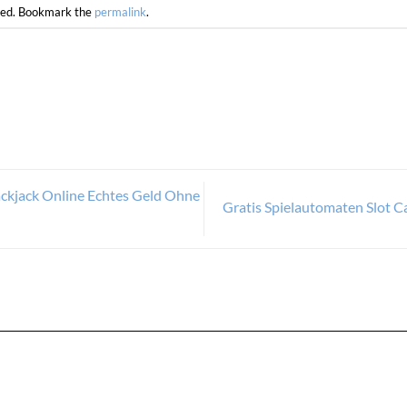
ized. Bookmark the
permalink
.
ackjack Online Echtes Geld Ohne
Gratis Spielautomaten Slot C