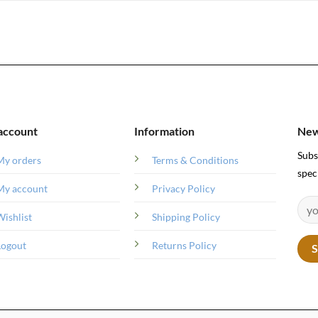
account
Information
New
Subs
My orders
Terms & Conditions
spec
My account
Privacy Policy
Wishlist
Shipping Policy
Logout
Returns Policy