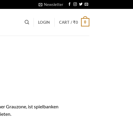
Newsletter
0
LOGIN
CART /
₹
0
iner Grauzone, ist spielbanken
ieten.