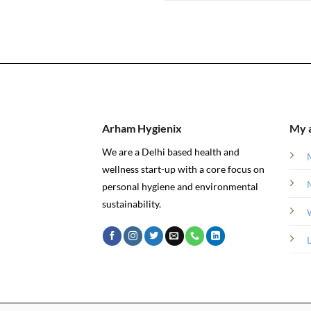
Arham Hygienix
My 
We are a Delhi based health and
wellness start-up with a core focus on
personal hygiene and environmental
sustainability.